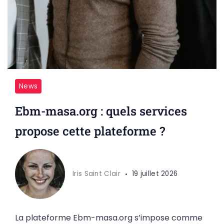
News
Ebm-masa.org : quels services
propose cette plateforme ?
Iris Saint Clair
19 juillet 2026
La plateforme Ebm-masa.org s’impose comme