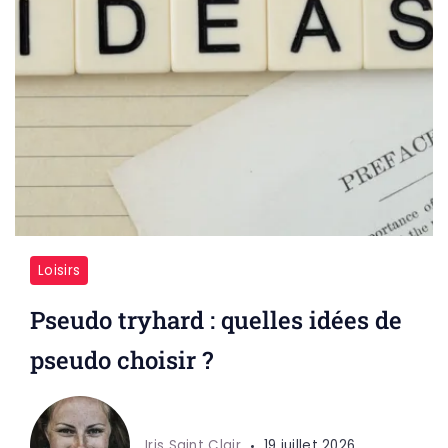
Loisirs
Pseudo tryhard : quelles idées de
pseudo choisir ?
Iris Saint Clair
19 juillet 2026