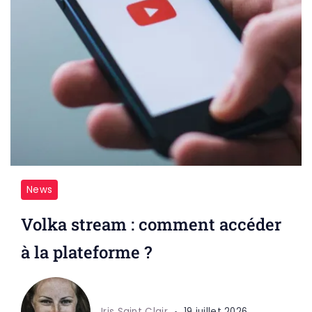
News
Volka stream : comment accéder
à la plateforme ?
Iris Saint Clair
19 juillet 2026