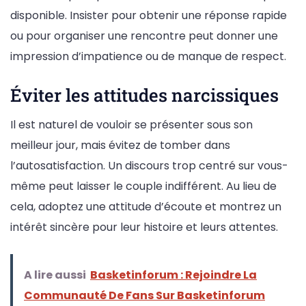
disponible. Insister pour obtenir une réponse rapide
ou pour organiser une rencontre peut donner une
impression d’impatience ou de manque de respect.
Éviter les attitudes narcissiques
Il est naturel de vouloir se présenter sous son
meilleur jour, mais évitez de tomber dans
l’autosatisfaction. Un discours trop centré sur vous-
même peut laisser le couple indifférent. Au lieu de
cela, adoptez une attitude d’écoute et montrez un
intérêt sincère pour leur histoire et leurs attentes.
A lire aussi
Basketinforum : Rejoindre La
Communauté De Fans Sur Basketinforum