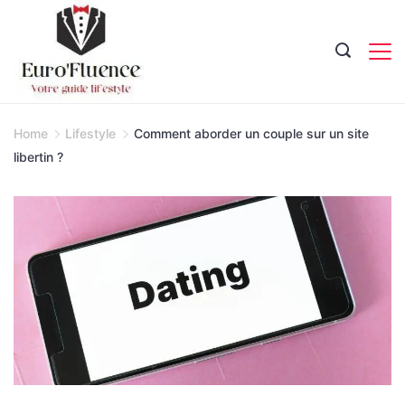
Skip
to
content
Magazine.
Home
Lifestyle
Comment aborder un couple sur un site
libertin ?