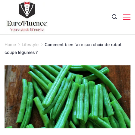
Skip
to
content
Magazine.
Home
Lifestyle
Comment bien faire son choix de robot
coupe légumes ?