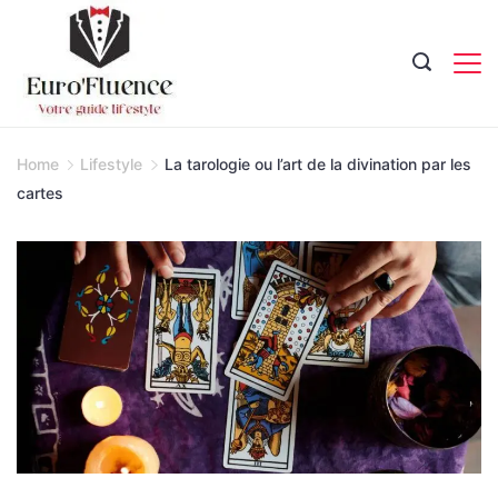
Skip
to
content
Magazine.
Home
Lifestyle
La tarologie ou l’art de la divination par les
cartes