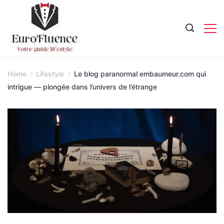
Skip
to
content
Magazine.
Home
Lifestyle
Le blog paranormal embaumeur.com qui
intrigue — plongée dans l’univers de l’étrange