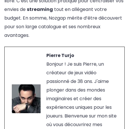
libre. C’est une solution pratique pour centraliser vos
envies de
streaming
tout en allégeant votre
budget. En somme, Nozgap mérite d’être découvert
pour son large catalogue et ses nombreux
avantages.
Pierre Turjo
Bonjour ! Je suis Pierre, un
créateur de jeux vidéo
passionné de 38 ans. J'aime
plonger dans des mondes
imaginaires et créer des
expériences uniques pour les
joueurs. Bienvenue sur mon site
où vous découvrirez mes