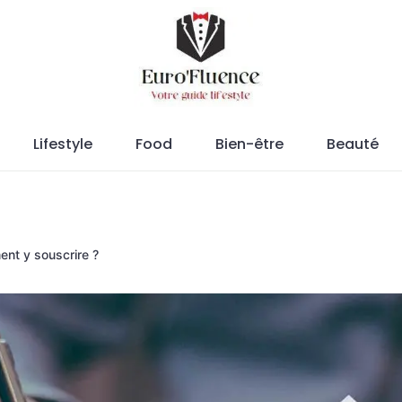
Magazine.
Lifestyle
Food
Bien-être
Beauté
nt y souscrire ?