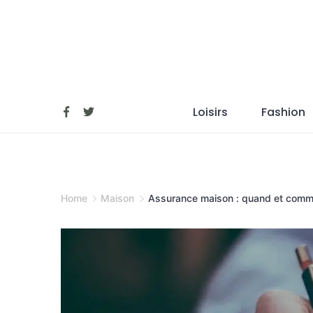
Skip
to
content
Loisirs
Fashion
Home
Maison
Assurance maison : quand et comme