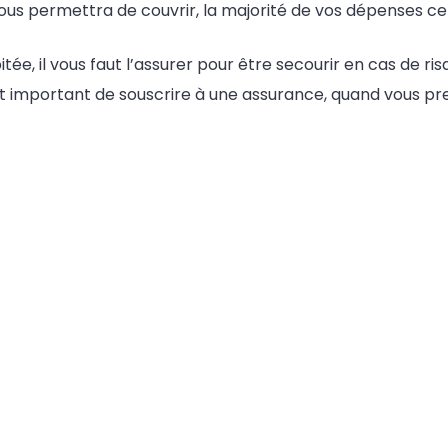
ous permettra de couvrir, la majorité de vos dépenses ce 
ée, il vous faut l’assurer pour être secourir en cas de ri
 est important de souscrire à une assurance, quand vous pr