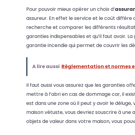
Pour pouvoir mieux opérer un choix d’
assura
assureur. En effet le service et le coût diffèr
recherche et comparer les différents résultats,
garanties indispensables et qu’il faut avoir. La
garantie incendie qui permet de couvrir les dé
A lire aussi
Réglementation et normes e
Il faut aussi vous assurez que les garanties o
mettre à l’abri en cas de dommage car, il exi
est dans une zone où il peut y avoir le déluge
maison vétuste, vous devriez souscrire à une a
objets de valeur dans votre maison, vous pouve