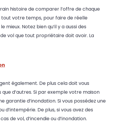
rrain histoire de comparer l’offre de chaque
e tout votre temps, pour faire de réelle
e mieux. Notez bien qu’il y a aussi des
de vol que tout propriétaire doit avoir. La
on
angent également. De plus cela doit vous
s que d’autres. Si par exemple votre maison
une garantie d’inondation. Si vous possédez une
u d’intempérie. De plus, si vous avez des
as de vol, d’incendie ou d’inondation.