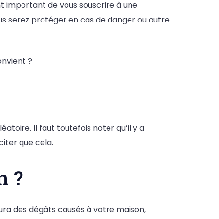
nt important de vous souscrire à une
us serez protéger en cas de danger ou autre
onvient ?
oire. Il faut toutefois noter qu’il y a
iter que cela.
n ?
 aura des dégâts causés à votre maison,