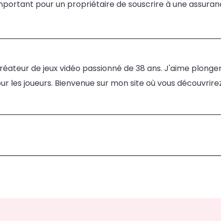
 important pour un propriétaire de souscrire à une assuranc
n créateur de jeux vidéo passionné de 38 ans. J'aime plon
r les joueurs. Bienvenue sur mon site où vous découvrirez