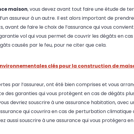
nce maison
, vous devez avant tout faire une étude de te
e d’un assureur à un autre. Il est alors important de prendr
 avant de faire le choix de l’assurance qui vous convient l
 garantie vol qui vous permet de couvrir les dégâts en cas 
gâts causés par le feu, pour ne citer que cela.
nvironnementales clés pour la construction de mais
ffertes par l’assureur, ont été bien comprises et vous arr
ste des garanties qui vous protègent en cas de dégâts plu
, vous devriez souscrire à une assurance habitation, avec 
ssurance qui couvrira en cas de perturbation climatique o
z aussi souscrire à une assurance qui vous protégera en c