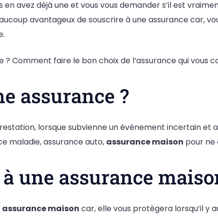
 en avez déjà une et vous vous demander s’il est vraime
beaucoup avantageux de souscrire à une assurance car, vo
e.
e ? Comment faire le bon choix de l’assurance qui vous c
ne assurance ?
estation, lorsque subvienne un événement incertain et aléat
nce maladie, assurance auto,
assurance maison
pour ne c
 à une assurance maiso
e
assurance maison
car, elle vous protègera lorsqu’il y