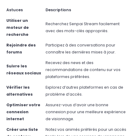
Astuces
Descriptions
Utiliser un
Recherchez Senpai Stream facilement
moteur de
avec des mots-clés appropriés.
recherche
Rejoindre des
Participez à des conversations pour
forums
connaître les dernières mises à jour.
Recevez des news et des
Suivre les
recommandations de contenu sur vos
réseaux sociaux
plateformes préférées.
Vérifier les
Explorez d’autres plateformes en cas de
alternatives
problème d’accès.
Optimiser votre
Assurez-vous d’avoir une bonne
connexion
connexion pour une meilleure expérience
internet
de visionnage.
Créer une liste
Notez vos animés préférés pour un accès