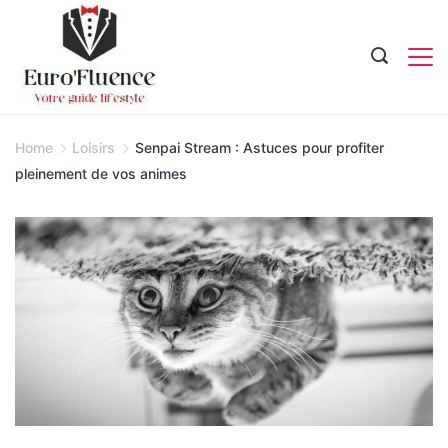
Skip
to
content
Magazine.
Home
Loisirs
Senpai Stream : Astuces pour profiter
pleinement de vos animes