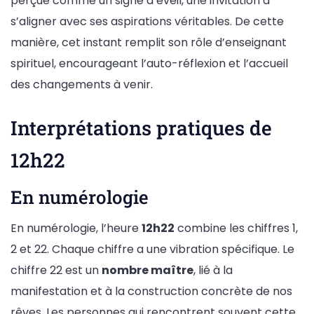
perçue comme un signe d’éveil, une invitation à
s’aligner avec ses aspirations véritables. De cette
manière, cet instant remplit son rôle d’enseignant
spirituel, encourageant l’auto-réflexion et l’accueil
des changements à venir.
Interprétations pratiques de
12h22
En numérologie
En numérologie, l’heure
12h22
combine les chiffres 1,
2 et 22. Chaque chiffre a une vibration spécifique. Le
chiffre 22 est un
nombre maître
, lié à la
manifestation et à la construction concrète de nos
rêves. Les personnes qui rencontrent souvent cette