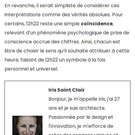
En revanche, il serait simpliste de considérer ces
interprétations comme des vérités absolues. Pour
certains, 12h22 reste une simple
coïncidence
,
relevant d’un phénomène psychologique de prise de
conscience accrue des chiffres. Ainsi, chacun est
libre de choisir le sens qu’il souhaite attribuer à cette
heure, faisant de 12h22 un symbole à la fois
personnel et universel.
Iris Saint Clair
Bonjour, je m'appelle Iris, j'ai 27
ans et je suis architecte.
Passionnée par le design et
l'innovation, je m'efforce de