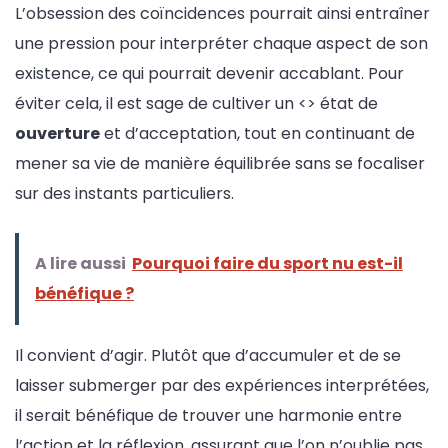
L’obsession des coïncidences pourrait ainsi entraîner
une pression pour interpréter chaque aspect de son
existence, ce qui pourrait devenir accablant. Pour
éviter cela, il est sage de cultiver un <> état de
ouverture
et d’acceptation, tout en continuant de
mener sa vie de manière équilibrée sans se focaliser
sur des instants particuliers.
A lire aussi
Pourquoi faire du sport nu est-il
bénéfique ?
Il convient d’agir. Plutôt que d’accumuler et de se
laisser submerger par des expériences interprétées,
il serait bénéfique de trouver une harmonie entre
l’action et la réflexion, assurant que l’on n’oublie pas