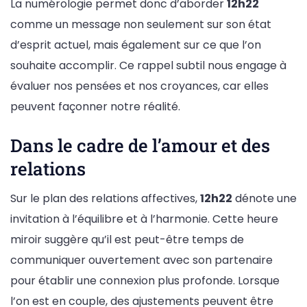
La numérologie permet donc d’aborder
12h22
comme un message non seulement sur son état
d’esprit actuel, mais également sur ce que l’on
souhaite accomplir. Ce rappel subtil nous engage à
évaluer nos pensées et nos croyances, car elles
peuvent façonner notre réalité.
Dans le cadre de l’amour et des
relations
Sur le plan des relations affectives,
12h22
dénote une
invitation à l’équilibre et à l’harmonie. Cette heure
miroir suggère qu’il est peut-être temps de
communiquer ouvertement avec son partenaire
pour établir une connexion plus profonde. Lorsque
l’on est en couple, des ajustements peuvent être