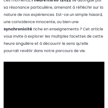
ces moments,
l’heure miroir 12h22
se distingue par
sa résonance particulière, amenant à réfléchir sur la
nature de nos expériences. Est-ce un simple hasard,
une coïncidence innocente, ou bien une
synchronicité
riche en enseignements ? Cet article
vous invite à explorer les multiples facettes de cette
heure singulière et à découvrir le sens qu’elle
pourrait revêtir dans notre parcours de vie.