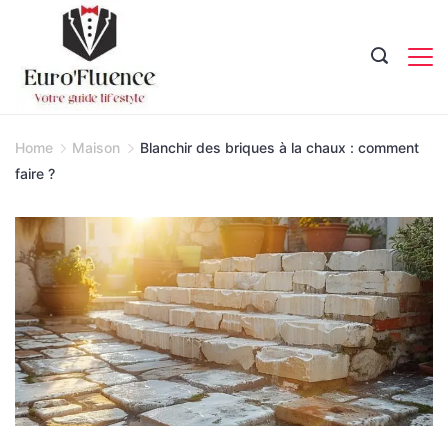
Skip
to
content
Magazine.
Home
Maison
Blanchir des briques à la chaux : comment
faire ?