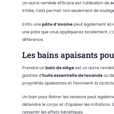
Un autre remède efficace est l’utilisation de
c
irritée. Cela permet non seulement de soulager 
Enfin, une
pâte d’avoine
peut également être 
une pâte que vous appliquerez localement. L’a
différence.
Les bains apaisants po
Prendre un
bain de siège
est un autre remède
gouttes d’
huile essentielle de lavande
ou d
propriétés apaisantes et favorisent la cicatris
Un bain pour libérer les tensions peut égaleme
détendre le corps et d’apaiser les irritations
ressentir les effets bénéfiques.