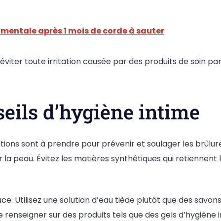
mentale après 1 mois de corde à sauter
à éviter toute irritation causée par des produits de soin 
seils d’hygiène intime
ions sont à prendre pour prévenir et soulager les brûlures
r la peau. Évitez les matières synthétiques qui retiennen
. Utilisez une solution d’eau tiède plutôt que des savons
se renseigner sur des produits tels que des gels d’hygiène 