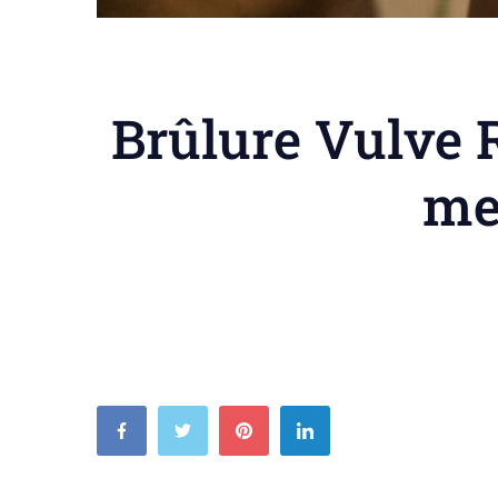
Brûlure Vulve 
mei