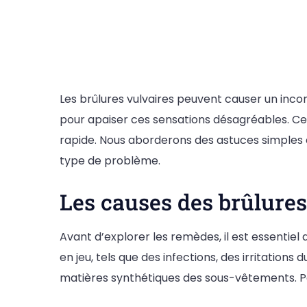
Les brûlures vulvaires peuvent causer un inco
pour apaiser ces sensations désagréables. C
rapide. Nous aborderons des astuces simples e
type de problème.
Les causes des brûlures
Avant d’explorer les remèdes, il est essentie
en jeu, tels que des infections, des irritatio
matières synthétiques des sous-vêtements. Pa