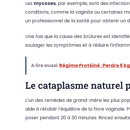
Les
mycoses
, par exemple, sont des infecti
conditions, comme la vaginite ou certaines m
un professionnel de la santé pour obtenir un 
Une fois que la cause des brûlures est identif
soulager les symptômes et à réduire l’inflamm
A lire aussi
Régime Protéiné : Perdre 5 k
Le cataplasme naturel 
L’un des remèdes de grand-mère les plus popu
aide à rétablir l’équilibre de la flore vaginale. 
poser pendant 20 à 30 minutes. Rincez ensuite 