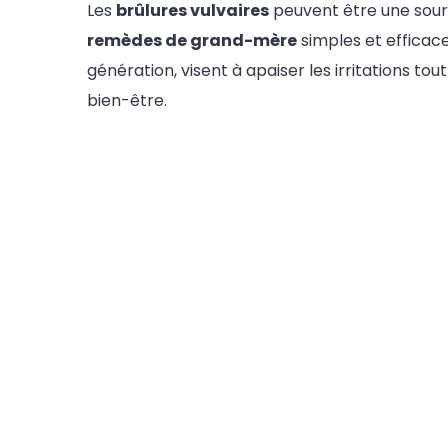
Les
brûlures vulvaires
peuvent être une sourc
remèdes de grand-mère
simples et efficac
génération, visent à apaiser les irritations t
bien-être.