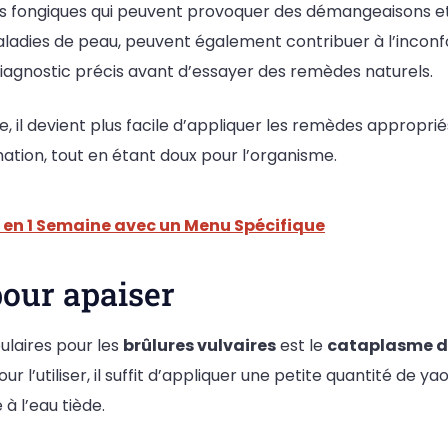
ons fongiques qui peuvent provoquer des démangeaisons et
aladies de peau, peuvent également contribuer à l’inconf
diagnostic précis avant d’essayer des remèdes naturels.
iée, il devient plus facile d’appliquer les remèdes appro
ation, tout en étant doux pour l’organisme.
g en 1 Semaine avec un Menu Spécifique
pour apaiser
laires pour les
brûlures vulvaires
est le
cataplasme d
Pour l’utiliser, il suffit d’appliquer une petite quantité de 
à l’eau tiède.