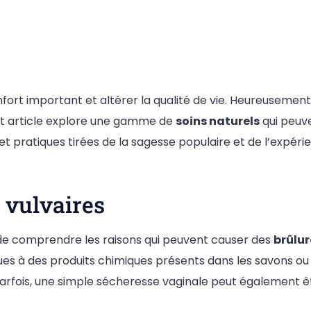
nfort important et altérer la qualité de vie. Heureuseme
et article explore une gamme de
soins naturels
qui peuv
t pratiques tirées de la sagesse populaire et de l’expéri
 vulvaires
l de comprendre les raisons qui peuvent causer des
brûlur
ns dues à des produits chimiques présents dans les savons o
rfois, une simple sécheresse vaginale peut également êt