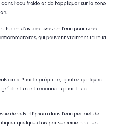
re dans l’eau froide et de l’appliquer sur la zone
ion.
a farine d’avoine avec de l’eau pour créer
inflammatoires, qui peuvent vraiment faire la
lvaires. Pour le préparer, ajoutez quelques
ingrédients sont reconnues pour leurs
tasse de sels d’Epsom dans l’eau permet de
ratiquer quelques fois par semaine pour en