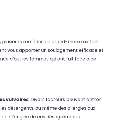
nt, plusieurs remèdes de grand-mère existent
ent vous apporter un soulagement efficace et
ence d’autres femmes qui ont fait face à ce
es vulvaires
. Divers facteurs peuvent entrer
u les détergents, ou même des allergies aux
re à l’origine de ces désagréments.