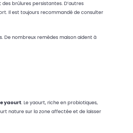
 des brûlures persistantes. D’autres
ort. Il est toujours recommandé de consulter
priés. De nombreux remèdes maison aident à
e yaourt
. Le yaourt, riche en probiotiques,
yaourt nature sur la zone affectée et de laisser