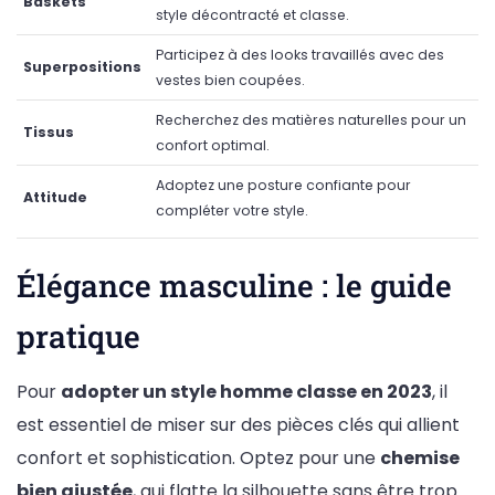
Baskets
style décontracté et classe.
Participez à des looks travaillés avec des
Superpositions
vestes bien coupées.
Recherchez des matières naturelles pour un
Tissus
confort optimal.
Adoptez une posture confiante pour
Attitude
compléter votre style.
Élégance masculine : le guide
pratique
Pour
adopter un style homme classe en 2023
, il
est essentiel de miser sur des pièces clés qui allient
confort et sophistication. Optez pour une
chemise
bien ajustée
, qui flatte la silhouette sans être trop