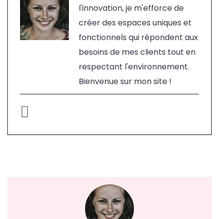
l'innovation, je m'efforce de
créer des espaces uniques et
fonctionnels qui répondent aux
besoins de mes clients tout en
respectant l'environnement.
Bienvenue sur mon site !