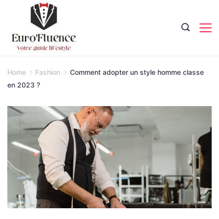
Skip
to
content
Magazine.
Home
Fashion
Comment adopter un style homme classe
en 2023 ?