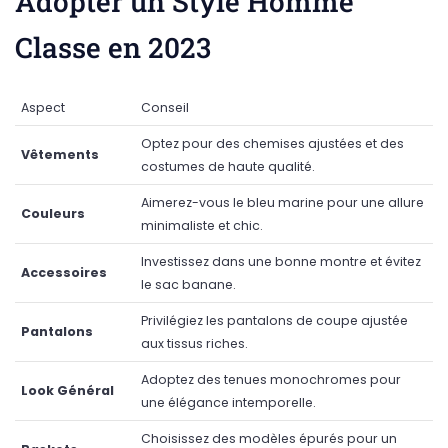
Adopter un Style Homme
Classe en 2023
Aspect
Conseil
Optez pour des chemises ajustées et des
Vêtements
costumes de haute qualité.
Aimerez-vous le bleu marine pour une allure
Couleurs
minimaliste et chic.
Investissez dans une bonne montre et évitez
Accessoires
le sac banane.
Privilégiez les pantalons de coupe ajustée
Pantalons
aux tissus riches.
Adoptez des tenues monochromes pour
Look Général
une élégance intemporelle.
Choisissez des modèles épurés pour un