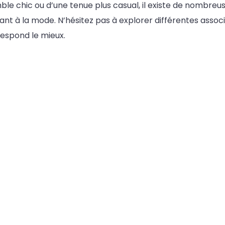
le chic ou d’une tenue plus casual, il existe de nombreu
ant à la mode. N’hésitez pas à explorer différentes assoc
respond le mieux.