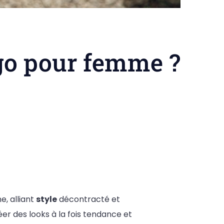
go pour femme ?
, alliant
style
décontracté et
éer des looks à la fois tendance et