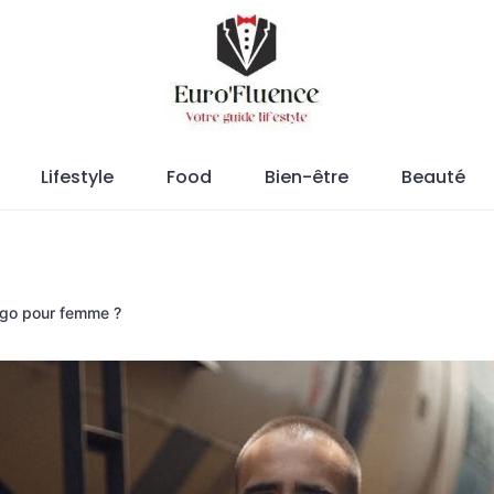
Magazine.
Lifestyle
Food
Bien-être
Beauté
rgo pour femme ?