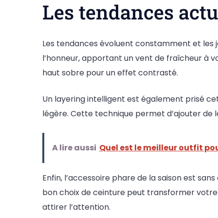
Les tendances actue
Les tendances évoluent constamment et les j
l’honneur, apportant un vent de fraîcheur à vo
haut sobre pour un effet contrasté.
Un layering intelligent est également prisé c
légère. Cette technique permet d’ajouter de l
A lire aussi
Quel est le meilleur outfit po
Enfin, l’accessoire phare de la saison est sans
bon choix de ceinture peut transformer votre 
attirer l’attention.