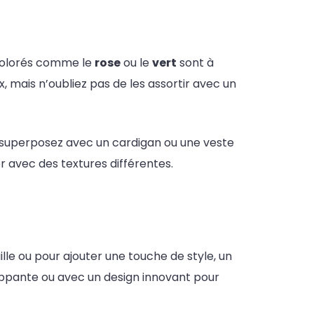
 colorés comme le
rose
ou le
vert
sont à
, mais n’oubliez pas de les assortir avec un
t superposez avec un cardigan ou une veste
r avec des textures différentes.
ille ou pour ajouter une touche de style, un
rappante ou avec un design innovant pour