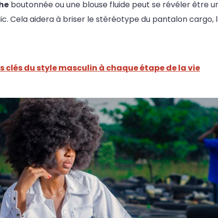
he
boutonnée ou une blouse fluide peut se révéler être un 
ic. Cela aidera à briser le stéréotype du pantalon cargo,
s clés du style masculin à chaque étape de la vie