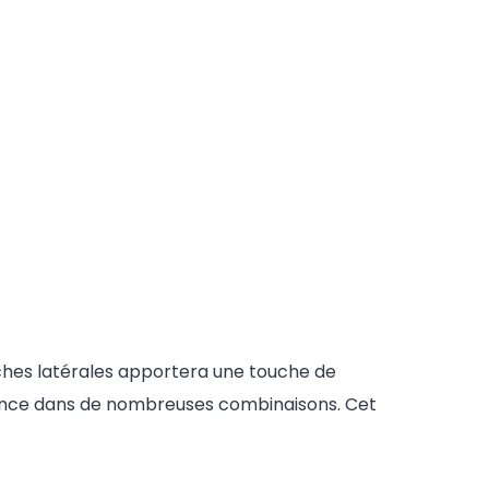
oches latérales apportera une touche de
isance dans de nombreuses combinaisons. Cet