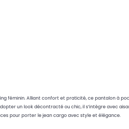
ng féminin. Alliant confort et praticité, ce pantalon à p
adopter un look décontracté ou chic, il s’intègre avec a
uces pour porter le jean cargo avec style et élégance.