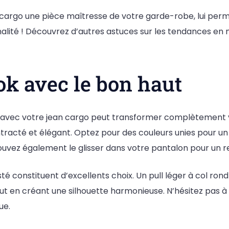
n cargo une pièce maîtresse de votre garde-robe, lui per
ginalité ! Découvrez d’autres astuces sur les tendances en 
ok avec le bon haut
r avec votre jean cargo peut transformer complètement v
ntracté et élégant. Optez pour des couleurs unies pour un
ouvez également le glisser dans votre pantalon pour un r
té constituent d’excellents choix. Un pull léger à col ron
out en créant une silhouette harmonieuse. N’hésitez pas
ue.