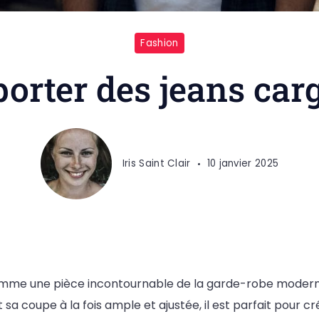
Fashion
orter des jeans car
Iris Saint Clair
10 janvier 2025
mme une pièce incontournable de la garde-robe moderne
sa coupe à la fois ample et ajustée, il est parfait pour cr