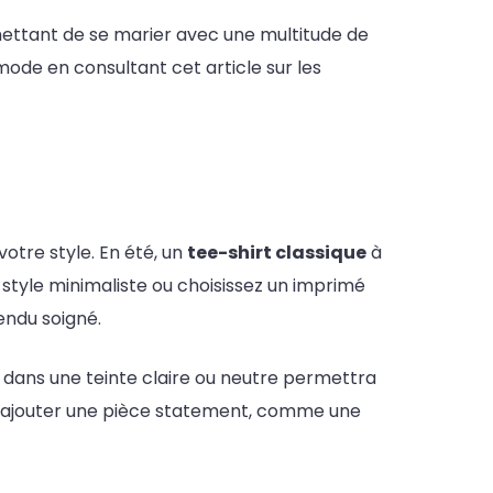
mettant de se marier avec une multitude de
mode en consultant cet article sur les
otre style. En été, un
tee-shirt classique
à
 style minimaliste ou choisissez un imprimé
endu soigné.
d dans une teinte claire ou neutre permettra
 à ajouter une pièce statement, comme une