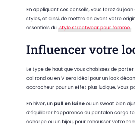
En appliquant ces conseils, vous ferez du jea
styles, et ainsi, de mettre en avant votre ori
essentiels du
style streetwear pour femme
.
Influencer votre lo
Le type de haut que vous choisissez de porte
col rond ou en V sera idéal pour un look déco
accrocheur pour un effet plus ludique. Vous p
En hiver, un
pull en laine
ou un sweat bien ajus
d’équilibrer l’apparence du pantalon cargo t
écharpe ou un bijou, pour rehausser votre ten