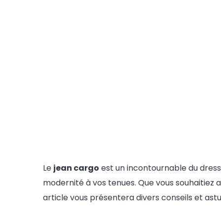
Le
jean cargo
est un incontournable du dressi
modernité à vos tenues. Que vous souhaitiez 
article vous présentera divers conseils et ast