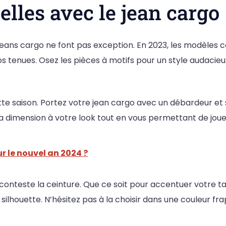
lles avec le jean cargo
eans cargo ne font pas exception. En 2023, les modèles
s tenues. Osez les pièces à motifs pour un style audacieux
ette saison. Portez votre jean cargo avec un débardeur e
a dimension à votre look tout en vous permettant de joue
ur le nouvel an 2024 ?
 conteste la ceinture. Que ce soit pour accentuer votre ta
silhouette. N’hésitez pas à la choisir dans une couleur f