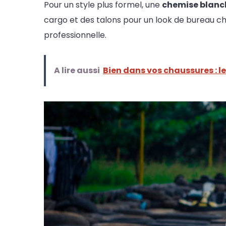
Pour un style plus formel, une
chemise blanc
cargo et des talons pour un look de bureau ch
professionnelle.
A lire aussi
Bien dans vos chaussures : le