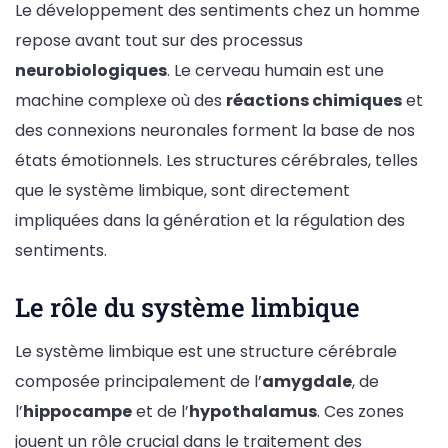
Le développement des sentiments chez un homme
repose avant tout sur des processus
neurobiologiques
. Le cerveau humain est une
machine complexe où des
réactions chimiques
et
des connexions neuronales forment la base de nos
états émotionnels. Les structures cérébrales, telles
que le système limbique, sont directement
impliquées dans la génération et la régulation des
sentiments.
Le rôle du système limbique
Le système limbique est une structure cérébrale
composée principalement de l’
amygdale
, de
l’
hippocampe
et de l’
hypothalamus
. Ces zones
jouent un rôle crucial dans le traitement des