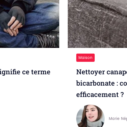
Maison
ignifie ce terme
Nettoyer canapé
bicarbonate : c
efficacement ?
Marie Né