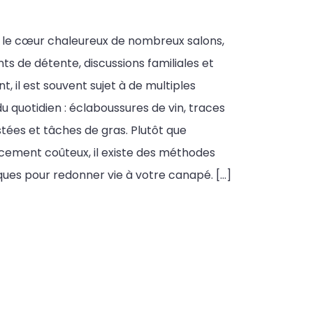
t le cœur chaleureux de nombreux salons,
s de détente, discussions familiales et
t, il est souvent sujet à de multiples
u quotidien : éclaboussures de vin, traces
stées et tâches de gras. Plutôt que
cement coûteux, il existe des méthodes
ues pour redonner vie à votre canapé. […]