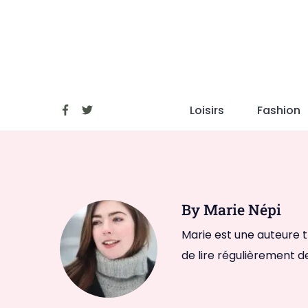
Skip
to
content
Loisirs
Fashion
By Marie Népi
Marie est une auteure tr
de lire régulièrement d