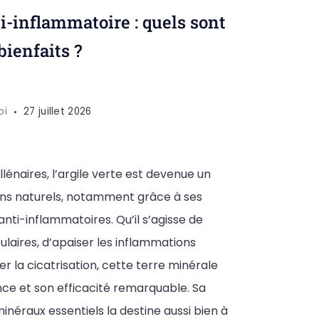
ti-inflammatoire : quels sont
bienfaits ?
pi
27 juillet 2026
lénaires, l’argile verte est devenue un
ins naturels, notamment grâce à ses
nti-inflammatoires. Qu’il s’agisse de
ulaires, d’apaiser les inflammations
r la cicatrisation, cette terre minérale
nce et son efficacité remarquable. Sa
inéraux essentiels la destine aussi bien à