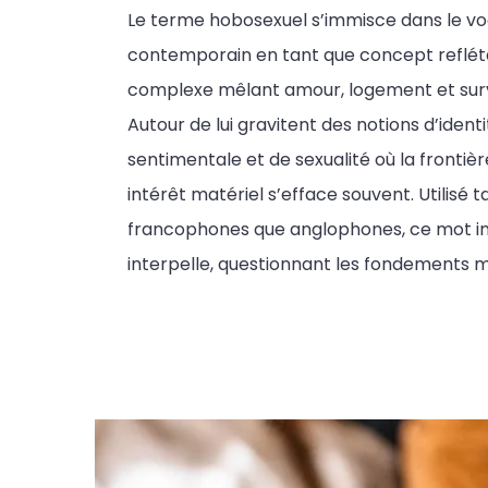
Le terme hobosexuel s’immisce dans le vo
contemporain en tant que concept refléta
complexe mêlant amour, logement et sur
Autour de lui gravitent des notions d’identi
sentimentale et de sexualité où la frontièr
intérêt matériel s’efface souvent. Utilisé t
francophones que anglophones, ce mot int
interpelle, questionnant les fondements m