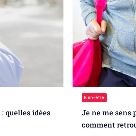
Bien-être
 quelles idées
Je ne me sens 
comment retrou