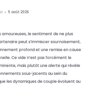
pi
5 août 2026
s amoureuses, le sentiment de ne plus
artenaire peut s’immiscer sournoisement,
onnement profond et une remise en cause
nnelle. Ce vide n’est pas forcément le
minente, mais plutôt une alerte qui révèle
onnements sous-jacents au sein du
 que les dynamiques de couple évoluent au