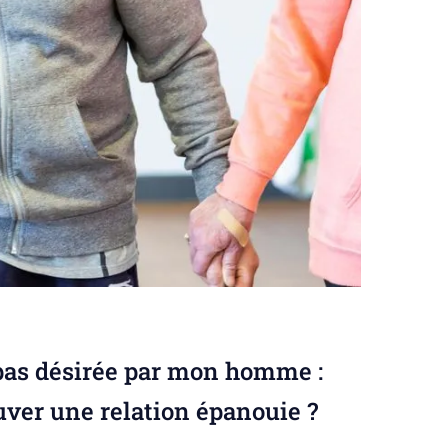
pas désirée par mon homme :
ver une relation épanouie ?