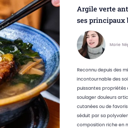
Argile verte an
ses principaux 
Marie Né
Reconnu depuis des mil
incontournable des so
puissantes propriétés a
soulager douleurs artic
cutanées ou de favorise
séduit par sa polyvale
composition riche en m