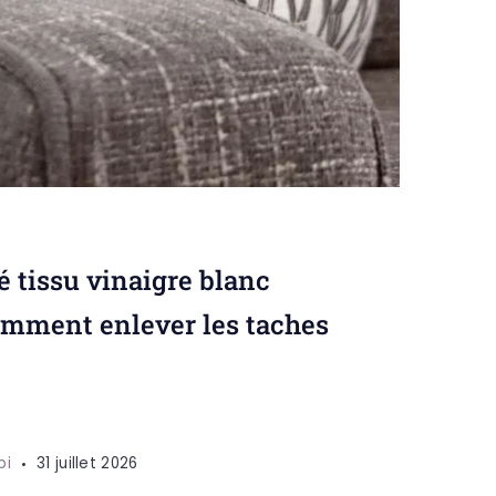
 tissu vinaigre blanc
omment enlever les taches
pi
31 juillet 2026