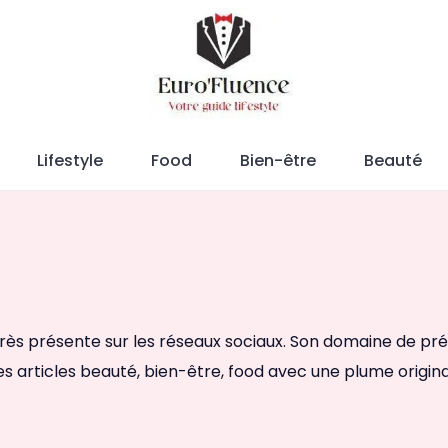
Magazine.
Lifestyle
Food
Bien-être
Beauté
ès présente sur les réseaux sociaux. Son domaine de prédilec
es articles beauté, bien-être, food avec une plume origina