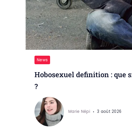
News
Hobosexuel definition : que s
?
Marie Népi
3 août 2026