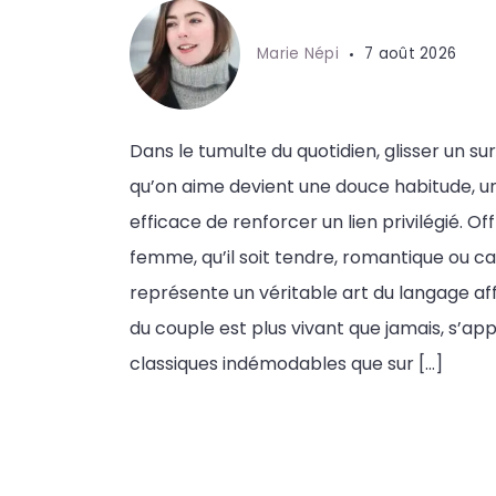
Marie Népi
7 août 2026
Dans le tumulte du quotidien, glisser un s
qu’on aime devient une douce habitude, u
efficace de renforcer un lien privilégié. O
femme, qu’il soit tendre, romantique ou ca
représente un véritable art du langage affe
du couple est plus vivant que jamais, s’ap
classiques indémodables que sur […]