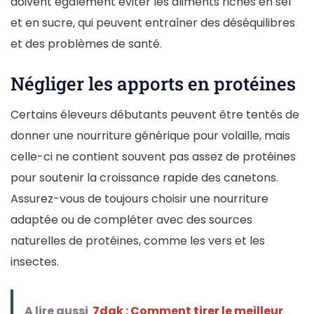
doivent également éviter les aliments riches en sel
et en sucre, qui peuvent entraîner des déséquilibres
et des problèmes de santé.
Négliger les apports en protéines
Certains éleveurs débutants peuvent être tentés de
donner une nourriture générique pour volaille, mais
celle-ci ne contient souvent pas assez de protéines
pour soutenir la croissance rapide des canetons.
Assurez-vous de toujours choisir une nourriture
adaptée ou de compléter avec des sources
naturelles de protéines, comme les vers et les
insectes.
A lire aussi
7dak : Comment tirer le meilleur