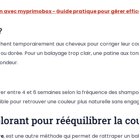
n avec myprimobox - Guide pratique pour gérer effi
?
hent temporairement aux cheveux pour corriger leur coule
ou dorée. Pour un balayage trop clair, une patine aux to
fondeur.
rer entre 4 et 6 semaines selon la fréquence des shampoing
rsible pour retrouver une couleur plus naturelle sans en
lorant pour rééquilibrer la co
re
, est une autre méthode qui permet de rattraper un bala