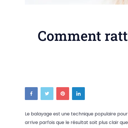
Comment rattr
Le balayage est une technique populaire pour é
arrive parfois que le résultat soit plus clai