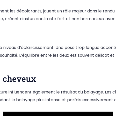
ent les décolorants, jouent un rôle majeur dans le rendu 
e, créant ainsi un contraste fort et non harmonieux avec 
le niveau d’éclaircissement. Une pose trop longue accent
ouhaité. L’équilibre entre les deux est souvent délicat et
s cheveux
ture influencent également le résultat du balayage. Les c
dant le balayage plus intense et parfois excessivement cl