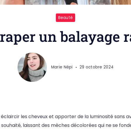
Beauté
aper un balayage rat
Marie Népi
29 octobre 2024
claircir les cheveux et apporter de la luminosité sans avo
r que souhaité, laissant des mèches décolorées qui ne se f