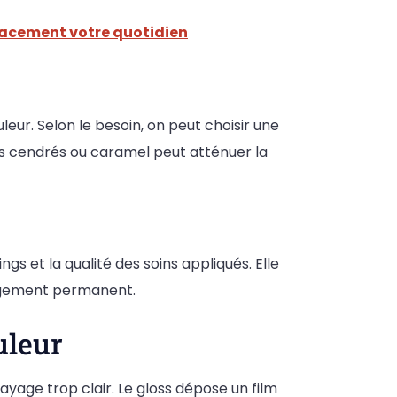
cacement votre quotidien
ur. Selon le besoin, on peut choisir une
ns cendrés ou caramel peut atténuer la
s et la qualité des soins appliqués. Elle
gagement permanent.
uleur
yage trop clair. Le gloss dépose un film