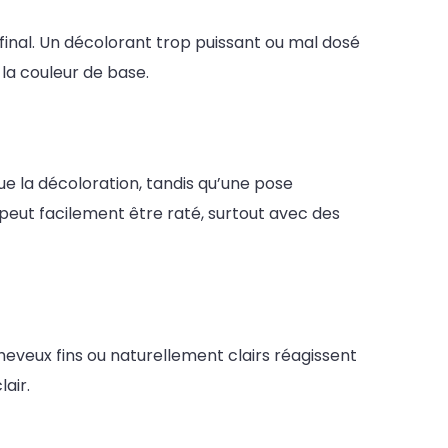
final. Un décolorant trop puissant ou mal dosé
la couleur de base.
ue la décoloration, tandis qu’une pose
 peut facilement être raté, surtout avec des
heveux fins ou naturellement clairs réagissent
air.