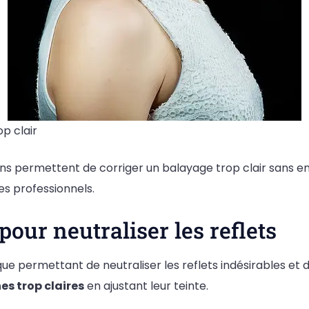
p clair
utions permettent de corriger un balayage trop clair sans
es professionnels.
pour neutraliser les reflets
ue permettant de neutraliser les reflets indésirables et d’
es trop claires
en ajustant leur teinte.