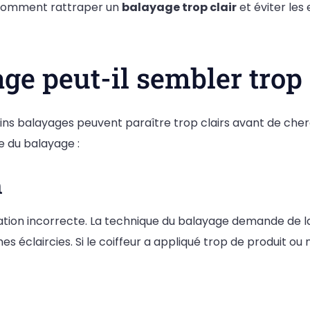
s comment rattraper un
balayage trop clair
et éviter les
e peut-il sembler trop 
ins balayages peuvent paraître trop clairs avant de cher
e du balayage :
n
tion incorrecte. La technique du balayage demande de la 
s éclaircies. Si le coiffeur a appliqué trop de produit ou