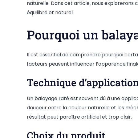
naturelle. Dans cet article, nous exploreron
équilibré et naturel.
Pourquoi un balayag
Il est essentiel de comprendre pourquoi certa
facteurs peuvent influencer l’apparence final
Technique d’applicatio
Un balayage raté est souvent dû à une applica
douceur entre la couleur naturelle et les mèche
résultat peut paraître artificiel et trop clair.
Choix du produit