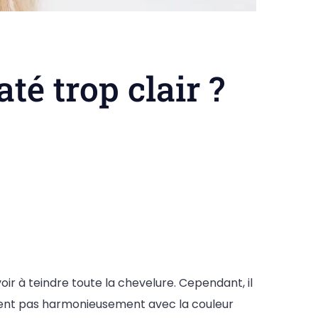
é trop clair ?
ir à teindre toute la chevelure. Cependant, il
ondent pas harmonieusement avec la couleur