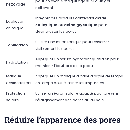
pour enlever le maquillage suivi d’un gel
nettoyage
nettoyant.
Intégrer des produits contenant
acide
Exfoliation
salicylique
ou
acide glycolique
pour
chimique
désincruster les pores.
Utiliser une lotion tonique pour resserrer
Tonification
visiblement les pores.
Appliquer un sérum hydratant quotidien pour
Hydratation
maintenir l’équilibre de la peau.
Masque
Appliquer un masque à base d’argile de temps
désincrustant
en temps pour éliminer les impuretés.
Protection
Utiliser un écran solaire adapté pour prévenir
solaire
l’élargissement des pores dû au soleil.
Réduire l’apparence des pores