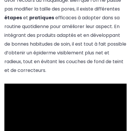
avoir recours au maquillage. Bien que l’on ne puisse
pas modifier la taille des pores, il existe différentes
étapes
et
pratiques
efficaces à adopter dans sa
routine quotidienne pour améliorer leur aspect. En
intégrant des produits adaptés et en développant
de bonnes habitudes de soin, il est tout à fait possible
d’obtenir un épiderme visiblement plus net et
radieux, tout en évitant les couches de fond de teint
et de correcteurs.