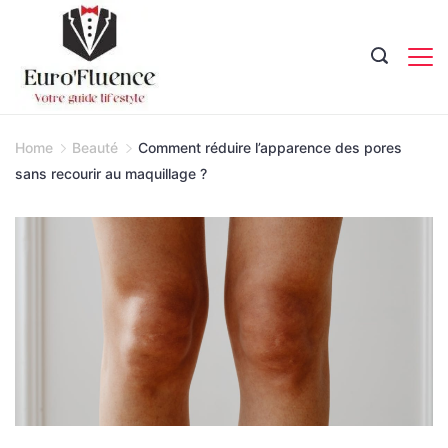
Skip
to
content
Magazine.
Home
Beauté
Comment réduire l’apparence des pores
sans recourir au maquillage ?