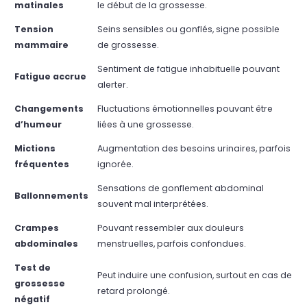
matinales
le début de la grossesse.
Tension
Seins sensibles ou gonflés, signe possible
mammaire
de grossesse.
Sentiment de fatigue inhabituelle pouvant
Fatigue accrue
alerter.
Changements
Fluctuations émotionnelles pouvant être
d’humeur
liées à une grossesse.
Mictions
Augmentation des besoins urinaires, parfois
fréquentes
ignorée.
Sensations de gonflement abdominal
Ballonnements
souvent mal interprétées.
Crampes
Pouvant ressembler aux douleurs
abdominales
menstruelles, parfois confondues.
Test de
Peut induire une confusion, surtout en cas de
grossesse
retard prolongé.
négatif