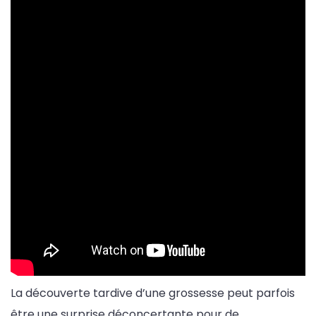
La découverte tardive d’une grossesse peut parfois
être une surprise déconcertante pour de