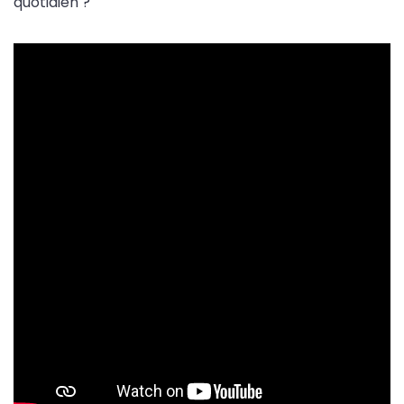
quotidien ?