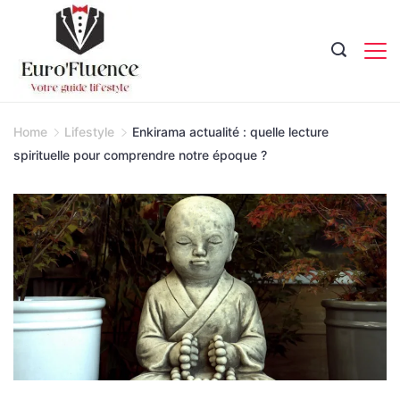
Skip
to
content
Magazine.
Home
Lifestyle
Enkirama actualité : quelle lecture
spirituelle pour comprendre notre époque ?