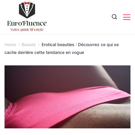
Skip
to
content
Magazine.
Home
Beauté
Erotical beauties : Découvrez ce qui se
cache derrière cette tendance en vogue