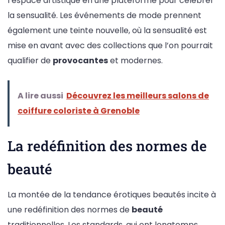
l’espace artistique en une plateforme pour célébrer
la sensualité. Les événements de mode prennent
également une teinte nouvelle, où la sensualité est
mise en avant avec des collections que l’on pourrait
qualifier de
provocantes
et modernes.
A lire aussi
Découvrez les meilleurs salons de
coiffure coloriste à Grenoble
La redéfinition des normes de
beauté
La montée de la tendance érotiques beautés incite à
une redéfinition des normes de
beauté
traditionnelles. Les standards, qui ont longtemps