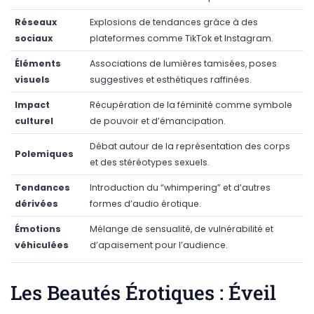
Réseaux
Explosions de tendances grâce à des
sociaux
plateformes comme TikTok et Instagram.
Éléments
Associations de lumières tamisées, poses
visuels
suggestives et esthétiques raffinées.
Impact
Récupération de la féminité comme symbole
culturel
de pouvoir et d’émancipation.
Débat autour de la représentation des corps
Polemiques
et des stéréotypes sexuels.
Tendances
Introduction du “whimpering” et d’autres
dérivées
formes d’audio érotique.
Émotions
Mélange de sensualité, de vulnérabilité et
véhiculées
d’apaisement pour l’audience.
Les Beautés Érotiques : Éveil