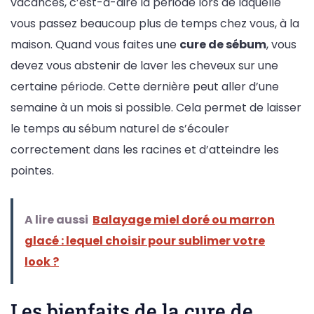
vacances, c’est-à-dire la période lors de laquelle
vous passez beaucoup plus de temps chez vous, à la
maison. Quand vous faites une
cure de sébum
, vous
devez vous abstenir de laver les cheveux sur une
certaine période. Cette dernière peut aller d’une
semaine à un mois si possible. Cela permet de laisser
le temps au sébum naturel de s’écouler
correctement dans les racines et d’atteindre les
pointes.
A lire aussi
Balayage miel doré ou marron
glacé : lequel choisir pour sublimer votre
look ?
Les bienfaits de la cure de