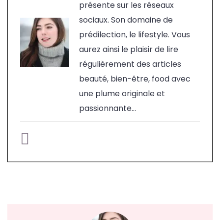
présente sur les réseaux
sociaux. Son domaine de
prédilection, le lifestyle. Vous
aurez ainsi le plaisir de lire
régulièrement des articles
beauté, bien-être, food avec
une plume originale et
passionnante...