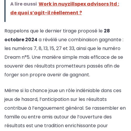
A lire aussi
Work in nuyzillspex advisors ltd :
de quoi s’agit-il réellement ?
Rappelons que le dernier tirage proposé le
28
octobre 2024
a révélé une combinaison gagnante :
les numéros 7, 8, 13, 15, 27 et 33, ainsi que le numéro
Dream n°5. Une manière simple mais efficace de se
souvenir des résultats prometteurs passés afin de
forger son propre avenir de gagnant.
Même si la chance joue un rôle indéniable dans ces
jeux de hasard, l’anticipation sur les résultats
contribue à l’engouement général. Se rassembler en
famille ou entre amis autour de l’ouverture des
résultats est une tradition enrichissante pour