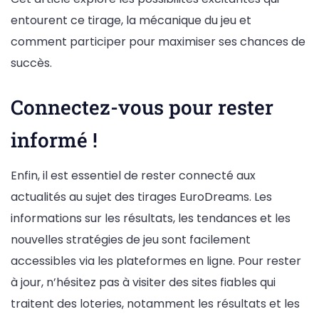
entourent ce tirage, la mécanique du jeu et
comment participer pour maximiser ses chances de
succès.
Connectez-vous pour rester
informé !
Enfin, il est essentiel de rester connecté aux
actualités au sujet des tirages EuroDreams. Les
informations sur les résultats, les tendances et les
nouvelles stratégies de jeu sont facilement
accessibles via les plateformes en ligne. Pour rester
à jour, n’hésitez pas à visiter des sites fiables qui
traitent des loteries, notamment les résultats et les