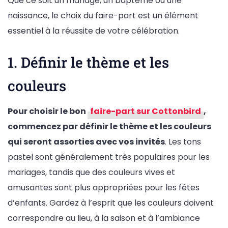
Que ce soit un mariage, un baptême ou une
naissance, le choix du faire-part est un élément
essentiel à la réussite de votre célébration.
1. Définir le thème et les
couleurs
Pour choisir le bon
faire-part sur Cottonbird
,
commencez par définir le thème et les couleurs
qui seront assorties avec vos invités
. Les tons
pastel sont généralement très populaires pour les
mariages, tandis que des couleurs vives et
amusantes sont plus appropriées pour les fêtes
d’enfants. Gardez à l’esprit que les couleurs doivent
correspondre au lieu, à la saison et à l’ambiance