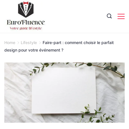
Skip
to
content
Magazine.
Home
Lifestyle
Faire-part : comment choisir le parfait
design pour votre événement ?