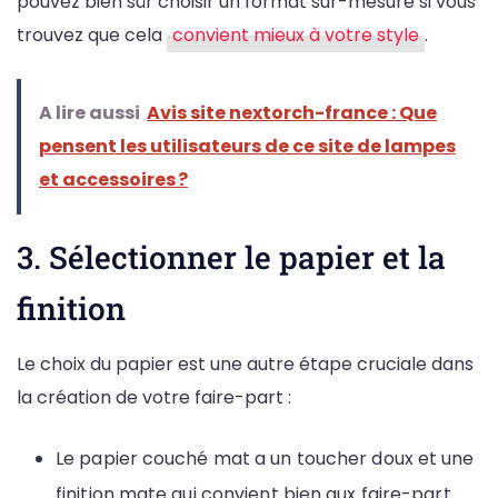
pouvez bien sûr choisir un format sur-mesure si vous
trouvez que cela
convient mieux à votre style
.
A lire aussi
Avis site nextorch-france : Que
pensent les utilisateurs de ce site de lampes
et accessoires ?
3. Sélectionner le papier et la
finition
Le choix du papier est une autre étape cruciale dans
la création de votre faire-part :
Le papier couché mat a un toucher doux et une
finition mate qui convient bien aux faire-part