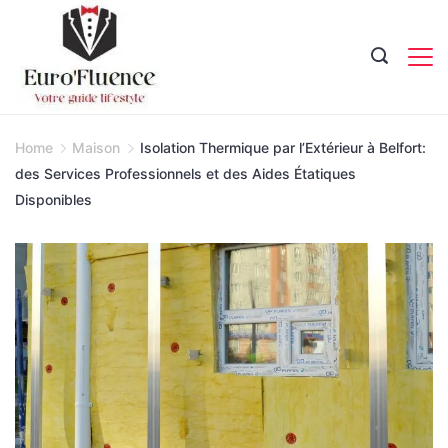
Skip
to
content
Magazine.
Home
Maison
Isolation Thermique par l’Extérieur à Belfort:
des Services Professionnels et des Aides Étatiques
Disponibles