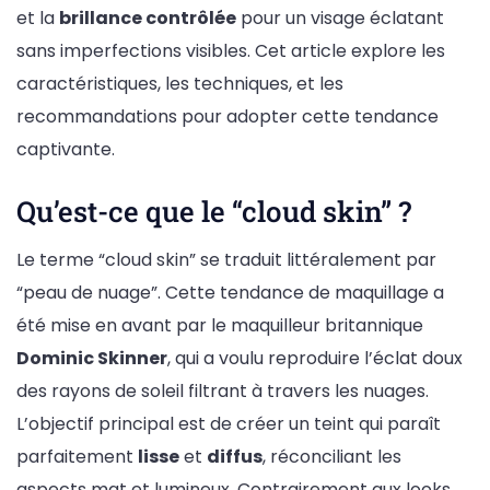
et la
brillance contrôlée
pour un visage éclatant
sans imperfections visibles. Cet article explore les
caractéristiques, les techniques, et les
recommandations pour adopter cette tendance
captivante.
Qu’est-ce que le “cloud skin” ?
Le terme “cloud skin” se traduit littéralement par
“peau de nuage”. Cette tendance de maquillage a
été mise en avant par le maquilleur britannique
Dominic Skinner
, qui a voulu reproduire l’éclat doux
des rayons de soleil filtrant à travers les nuages.
L’objectif principal est de créer un teint qui paraît
parfaitement
lisse
et
diffus
, réconciliant les
aspects mat et lumineux. Contrairement aux looks