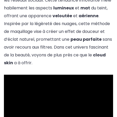
les réseaux sociaux. Cette tendance innovante mêle
habilement les aspects
lumineux
et
mat
du teint,
offrant une apparence
veloutée
et
aérienne
.
Inspirée par la légèreté des nuages, cette méthode
de maquillage vise à créer un effet de douceur et
d’éclat naturel, promettant une
peau parfaite
sans
avoir recours aux filtres. Dans cet univers fascinant
de la beauté, voyons de plus près ce que le
cloud
skin
a à offrir.