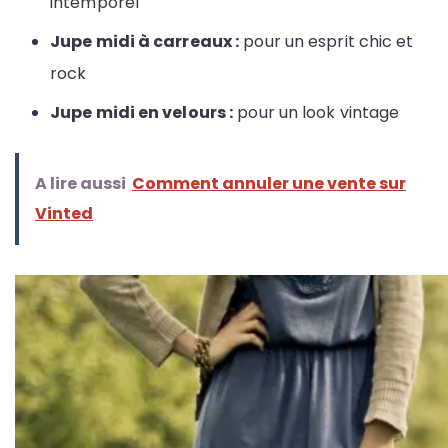
intemporel
Jupe midi à carreaux :
pour un esprit chic et
rock
Jupe midi en velours :
pour un look vintage
A lire aussi
Comment annuler une vente sur
Vinted