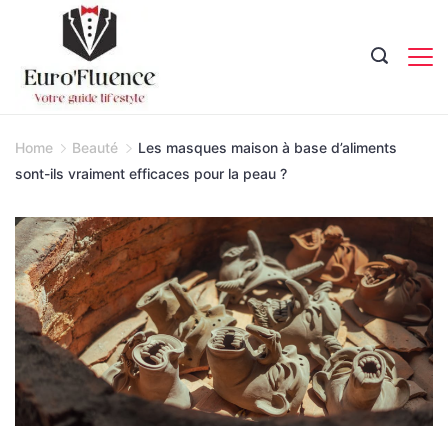
Skip
to
content
Magazine.
Home
Beauté
Les masques maison à base d’aliments
sont-ils vraiment efficaces pour la peau ?