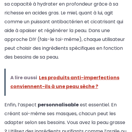
sa capacité à hydrater en profondeur grâce à sa
richesse en acides gras. Le miel, quant à lui, agit
comme un puissant antibactérien et cicatrisant qui
aide à apaiser et régénérer la peau. Dans une
approche DIY (fais-le toi-même), chaque utilisateur
peut choisir des ingrédients spécifiques en fonction
des besoins de sa peau.
A lire aussi
Les produits anti-imperfections
conviennent-ils à une peau sèche ?
Enfin, l’aspect
personnalisable
est essentiel. En
créant soi-même ses masques, chacun peut les
adapter selon ses besoins. Vous avez la peau grasse
? Utilisez des ingrédients purifiants comme l’argile ou