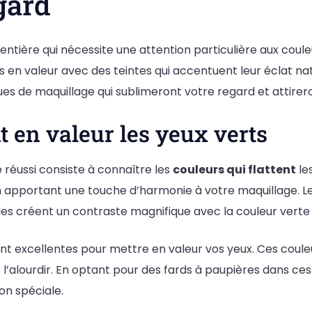
gard
entière qui nécessite une attention particulière aux couleu
s en valeur avec des teintes qui accentuent leur éclat nat
ques de maquillage qui sublimeront votre regard et attirer
t en valeur les yeux verts
 réussi consiste à connaître les
couleurs qui flattent
les
en apportant une touche d’harmonie à votre maquillage. L
lles créent un contraste magnifique avec la couleur verte
t excellentes pour mettre en valeur vos yeux. Ces coule
 l’alourdir. En optant pour des fards à paupières dans ces
on spéciale.