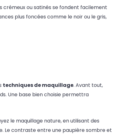
res crémeux ou satinés se fondent facilement
ces plus foncées comme le noir ou le gris,
es
techniques de maquillage
. Avant tout,
ards. Une base bien choisie permettra
ez le maquillage nature, en utilisant des
ye. Le contraste entre une paupière sombre et