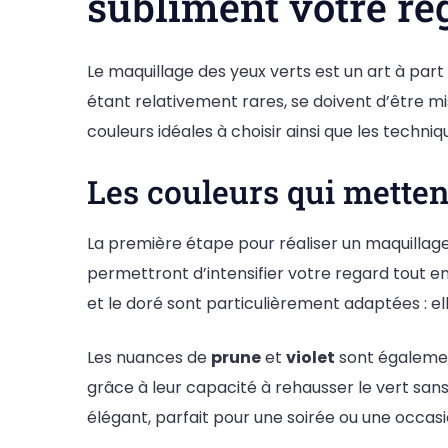
subliment votre re
Le maquillage des yeux verts est un art à part 
étant relativement rares, se doivent d’être mi
couleurs idéales à choisir ainsi que les techni
Les couleurs qui metten
La première étape pour réaliser un maquillage
permettront d’intensifier votre regard tout 
et le doré sont particulièrement adaptées : e
Les nuances de
prune
et
violet
sont égalemen
grâce à leur capacité à rehausser le vert sans
élégant, parfait pour une soirée ou une occasi