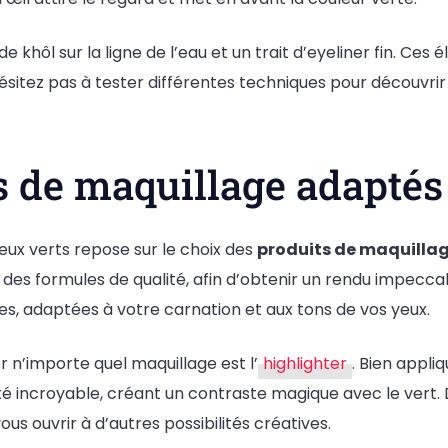
 khôl sur la ligne de l’eau et un trait d’eyeliner fin. Ces
ésitez pas à tester différentes techniques pour découvrir 
ts de maquillage adaptés
eux verts repose sur le choix des
produits de maquilla
 des formules de qualité, afin d’obtenir un rendu impeccab
es, adaptées à votre carnation et aux tons de vos yeux.
 n’importe quel maquillage est l’
highlighter
. Bien appliq
é incroyable, créant un contraste magique avec le vert. D
us ouvrir à d’autres possibilités créatives.