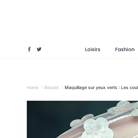
Skip
to
content
Loisirs
Fashion
Home
Beauté
Maquillage sur yeux verts : Les cou