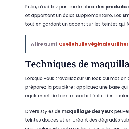
Enfin, n’oubliez pas que le choix des
produits
e
et apportent un éclat supplémentaire. Les
sm
tout en gardant un accent sur les teintes qui f
A lire aussi
Quelle huile végétale utiliser
Techniques de maquilla
Lorsque vous travaillez sur un look qui met en 
préparez la paupière : appliquez une base qui 
également de faire ressortir l’éclat des coule
Divers styles de
maquillage des yeux
peuvent
teintes douces et en créant des dégradés subt
une couleur vibrante sur les coins internes de 