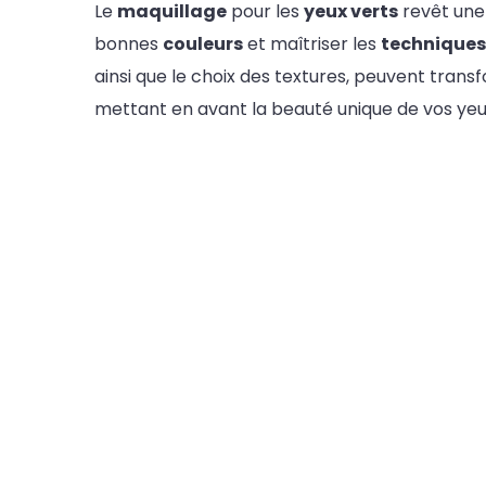
Le
maquillage
pour les
yeux verts
revêt une 
bonnes
couleurs
et maîtriser les
techniques
ainsi que le choix des textures, peuvent tra
mettant en avant la beauté unique de vos yeux