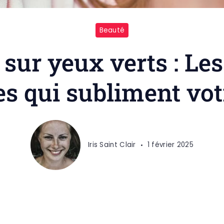
Beauté
sur yeux verts : Les
s qui subliment vot
Iris Saint Clair
1 février 2025