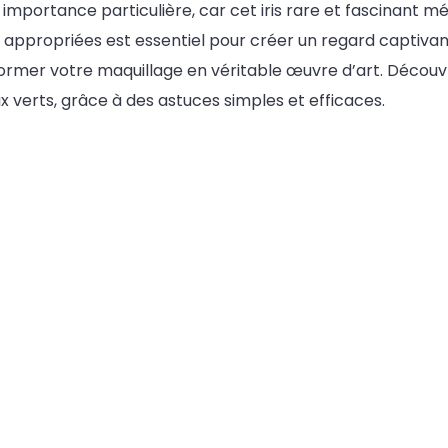
importance particulière, car cet iris rare et fascinant mér
appropriées est essentiel pour créer un regard captivan
nsformer votre maquillage en véritable œuvre d’art. Déc
 verts, grâce à des astuces simples et efficaces.