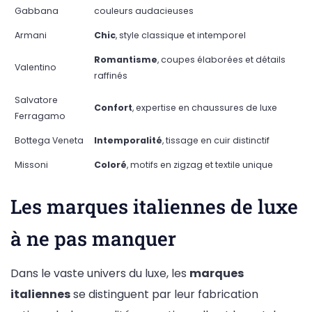
Gabbana
couleurs audacieuses
Armani
Chic
, style classique et intemporel
Romantisme
, coupes élaborées et détails
Valentino
raffinés
Salvatore
Confort
, expertise en chaussures de luxe
Ferragamo
Bottega Veneta
Intemporalité
, tissage en cuir distinctif
Missoni
Coloré
, motifs en zigzag et textile unique
Les marques italiennes de luxe
à ne pas manquer
Dans le vaste univers du luxe, les
marques
italiennes
se distinguent par leur fabrication