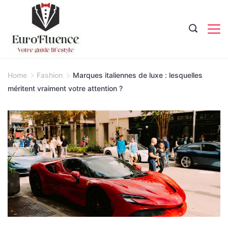
Skip
to
content
Magazine.
Home
Fashion
Marques italiennes de luxe : lesquelles
méritent vraiment votre attention ?