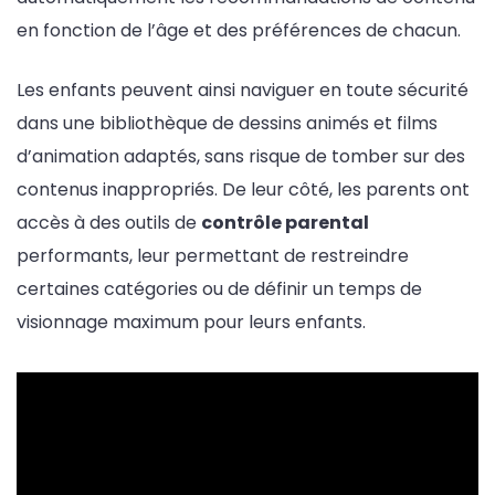
en fonction de l’âge et des préférences de chacun.
Les enfants peuvent ainsi naviguer en toute sécurité
dans une bibliothèque de dessins animés et films
d’animation adaptés, sans risque de tomber sur des
contenus inappropriés. De leur côté, les parents ont
accès à des outils de
contrôle parental
performants, leur permettant de restreindre
certaines catégories ou de définir un temps de
visionnage maximum pour leurs enfants.