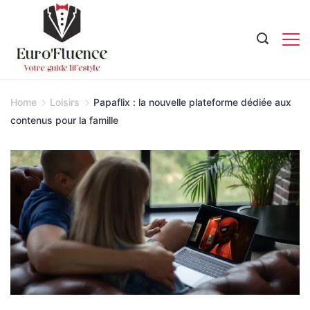
Skip
to
content
Magazine.
Home
Loisirs
Papaflix : la nouvelle plateforme dédiée aux
contenus pour la famille