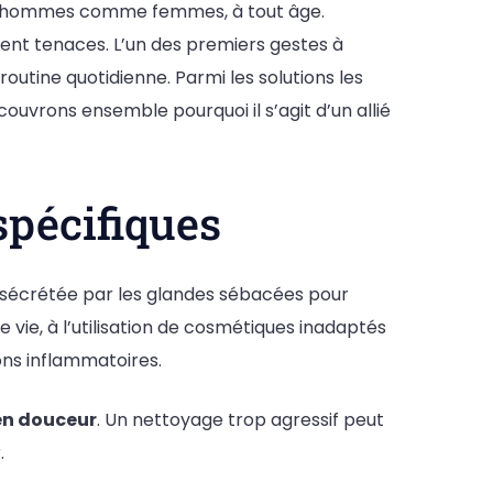
s, hommes comme femmes, à tout âge.
ent tenaces. L’un des premiers gestes à
routine quotidienne. Parmi les solutions les
ouvrons ensemble pourquoi il s’agit d’un allié
spécifiques
 sécrétée par les glandes sébacées pour
vie, à l’utilisation de cosmétiques inadaptés
tons inflammatoires.
 en douceur
. Un nettoyage trop agressif peut
.