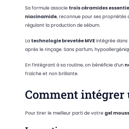
Sa formule associe
trois céramides essentie
niacinamide
, reconnue pour ses propriétés a
régulant la production de sébum.
La
technologie brevetée MVE
intégrée dans 
après le rinçage. Sans parfum, hypoallergéni
En l’intégrant à sa routine, on bénéficie d’un
n
fraîche et non brillante.
Comment intégrer u
Pour tirer le meilleur parti de votre
gel mouss