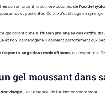
lles
qui renforcent la barrière cutanée,
de l’acide hyal
paisantes et purifiantes. Ce trio d’actifs agit en synergie
ce gel garantit une
diffusion prolongée des actifs
, as
que et non-comédogène, il convient parfaitement aux peau
ettoyant visage doux mais efficace
, qui respecte le f
n gel moussant dans sa
ant visage
, il est essentiel de l’utiliser correctement :