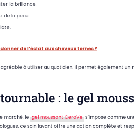
ter la brillance.
re de la peau.
iate.
 donner de l’éclat aux cheveux ternes ?
 agréable à utiliser au quotidien. Il permet également un
tournable : le gel mous
le marché, le
gel moussant CeraVe
s’impose comme une 
ogues, ce soin lavant offre une action complète et res