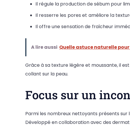
Il régule la production de sébum pour limi
Il resserre les pores et améliore la textu
Il offre une sensation de fraîcheur imméd
A lire aussi
Quelle astuce naturelle pour
Grâce à sa texture légère et moussante, il est
collant sur la peau.
Focus sur un incon
Parmi les nombreux nettoyants présents sur 
Développé en collaboration avec des dermatol