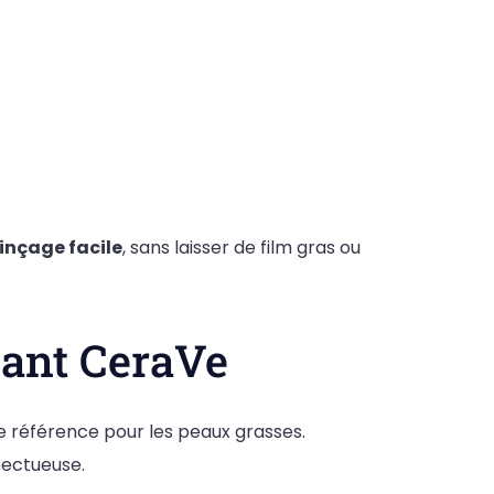
rinçage facile
, sans laisser de film gras ou
sant CeraVe
référence pour les peaux grasses.
pectueuse.