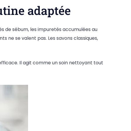
utine adaptée
xcès de sébum, les impuretés accumulées au
nts ne se valent pas. Les savons classiques,
efficace. Il agit comme un soin nettoyant tout