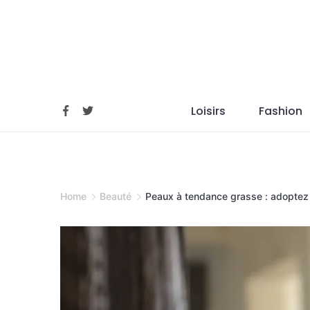
Skip
to
content
Loisirs
Fashion
Home
Beauté
Peaux à tendance grasse : adoptez 