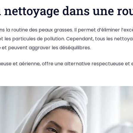
du nettoyage dans une ro
 la routine des peaux grasses. Il permet d’éliminer l’e
et les particules de pollution. Cependant, tous les nettoya
e
et peuvent aggraver les déséquilibres.
ueuse et aérienne, offre une alternative respectueuse et 