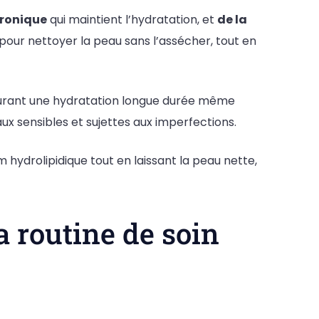
uronique
qui maintient l’hydratation, et
de la
 pour nettoyer la peau sans l’assécher, tout en
surant une hydratation longue durée même
x sensibles et sujettes aux imperfections.
ilm hydrolipidique tout en laissant la peau nette,
 routine de soin