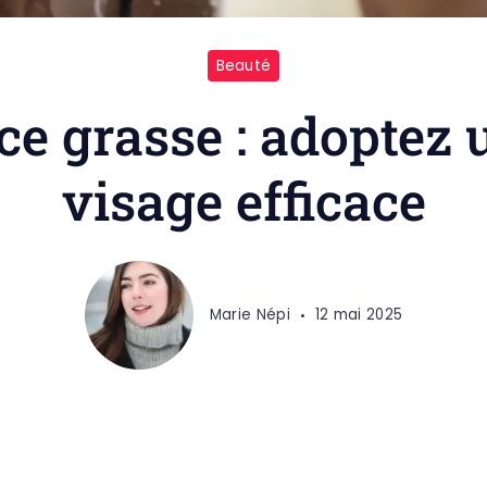
Beauté
e grasse : adoptez
visage efficace
Marie Népi
12 mai 2025