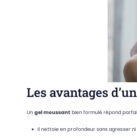
Les avantages d’un
Un
gel moussant
bien formulé répond parfai
Il nettoie en profondeur sans agresser ni