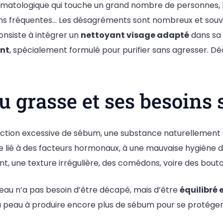
dermatologique qui touche un grand nombre de personne
tions fréquentes… Les désagréments sont nombreux et souv
onsiste à intégrer un
nettoyant visage adapté
dans sa 
nt
, spécialement formulé pour purifier sans agresser. Déc
 grasse et ses besoins 
ction excessive de sébum, une substance naturellement
 lié à des facteurs hormonaux, à une mauvaise hygiène de 
lant, une texture irrégulière, des comédons, voire des bou
eau n’a pas besoin d’être décapé, mais d’être
équilibré
la peau à produire encore plus de sébum pour se protéger