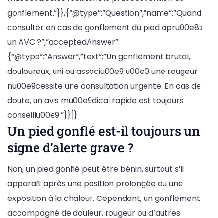
gonflement.”}},{“@type”:”Question”,”name”:”Quand
consulter en cas de gonflement du pied apru00e8s
un AVC ?”,”acceptedAnswer”:
{“@type”:”Answer”,”text”:”Un gonflement brutal,
douloureux, uni ou associu00e9 u00e0 une rougeur
nu00e9cessite une consultation urgente. En cas de
doute, un avis mu00e9dical rapide est toujours
conseillu00e9.”}}]}
Un pied gonflé est-il toujours un
signe d’alerte grave ?
Non, un pied gonflé peut être bénin, surtout s’il
apparaît après une position prolongée ou une
exposition à la chaleur. Cependant, un gonflement
accompagné de douleur, rougeur ou d’autres