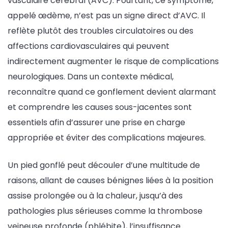
vasculaire cérébral (AVC). Pourtant, ce symptôme,
appelé œdème, n’est pas un signe direct d’AVC. Il
reflète plutôt des troubles circulatoires ou des
affections cardiovasculaires qui peuvent
indirectement augmenter le risque de complications
neurologiques. Dans un contexte médical,
reconnaître quand ce gonflement devient alarmant
et comprendre les causes sous-jacentes sont
essentiels afin d’assurer une prise en charge
appropriée et éviter des complications majeures.
Un pied gonflé peut découler d’une multitude de
raisons, allant de causes bénignes liées à la position
assise prolongée ou à la chaleur, jusqu’à des
pathologies plus sérieuses comme la thrombose
veineuse profonde (phlébite), l’insuffisance