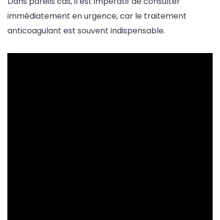
Dans pareils cas, il est impératif de consulter
immédiatement en urgence, car le traitement
anticoagulant est souvent indispensable.