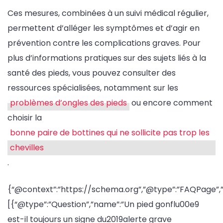
Ces mesures, combinées à un suivi médical régulier,
permettent d’alléger les symptômes et d’agir en
prévention contre les complications graves. Pour
plus d’informations pratiques sur des sujets liés à la
santé des pieds, vous pouvez consulter des
ressources spécialisées, notamment sur les
problèmes d’ongles des pieds
ou encore comment
choisir la
bonne paire de bottines qui ne sollicite pas trop les
chevilles
.
{“@context”:”https://schema.org”,”@type”:”FAQPage”,”
[{“@type”:”Question”,”name”:”Un pied gonflu00e9
est-il toujours un signe du2019alerte grave