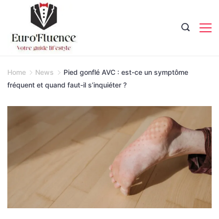
Skip
to
content
Magazine.
Home
News
Pied gonflé AVC : est-ce un symptôme
fréquent et quand faut-il s’inquiéter ?