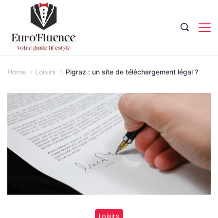
Skip
to
content
Magazine.
Home
Loisirs
Pigraz : un site de téléchargement légal ?
Loisirs