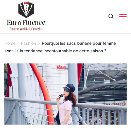
Skip
to
content
Magazine.
Home
Fashion
Pourquoi les sacs banane pour femme
sont-ils la tendance incontournable de cette saison ?