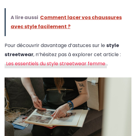
A lire aussi
Comment lacer vos chaussures
avec style facilement ?
Pour découvrir davantage d’astuces sur le
style
streetwear
, n’hésitez pas à explorer cet article :
Les essentiels du style streetwear femme
.