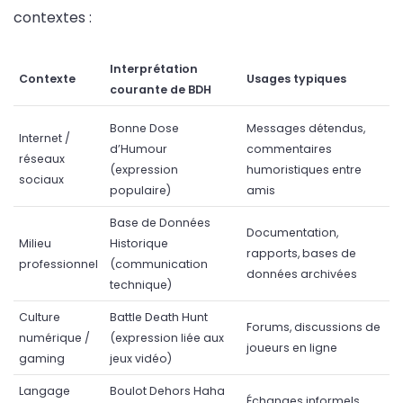
contextes :
Interprétation
Contexte
Usages typiques
courante de BDH
Bonne Dose
Messages détendus,
Internet /
d’Humour
commentaires
réseaux
(expression
humoristiques entre
sociaux
populaire)
amis
Base de Données
Documentation,
Milieu
Historique
rapports, bases de
professionnel
(communication
données archivées
technique)
Culture
Battle Death Hunt
Forums, discussions de
numérique /
(expression liée aux
joueurs en ligne
gaming
jeux vidéo)
Langage
Boulot Dehors Haha
Échanges informels,