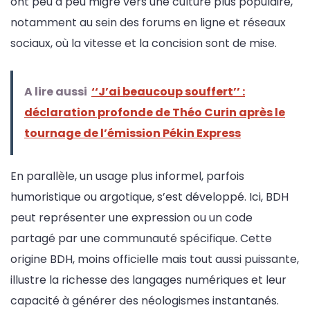
ont peu à peu migré vers une culture plus populaire,
notamment au sein des forums en ligne et réseaux
sociaux, où la vitesse et la concision sont de mise.
A lire aussi
‘‘J’ai beaucoup souffert’’ :
déclaration profonde de Théo Curin après le
tournage de l’émission Pékin Express
En parallèle, un usage plus informel, parfois
humoristique ou argotique, s’est développé. Ici, BDH
peut représenter une expression ou un code
partagé par une communauté spécifique. Cette
origine BDH, moins officielle mais tout aussi puissante,
illustre la richesse des langages numériques et leur
capacité à générer des néologismes instantanés.