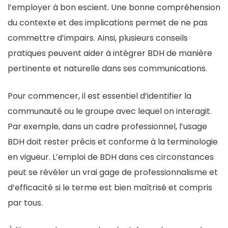
l’employer à bon escient. Une bonne compréhension
du contexte et des implications permet de ne pas
commettre d’impairs. Ainsi, plusieurs conseils
pratiques peuvent aider à intégrer BDH de manière
pertinente et naturelle dans ses communications.
Pour commencer, il est essentiel d’identifier la
communauté ou le groupe avec lequel on interagit.
Par exemple, dans un cadre professionnel, l’usage
BDH doit rester précis et conforme à la terminologie
en vigueur. L’emploi de BDH dans ces circonstances
peut se révéler un vrai gage de professionnalisme et
d’efficacité si le terme est bien maîtrisé et compris
par tous.