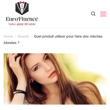
Skip
to
content
Magazine.
Home
Beauté
Quel produit utiliser pour faire des mèches
blondes ?