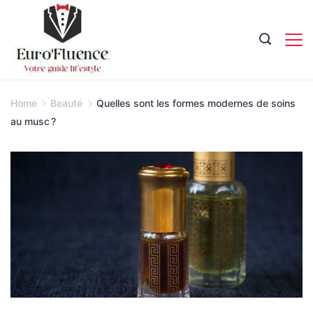
Skip
to
content
Magazine.
Home
Beauté
Quelles sont les formes modernes de soins
au musc ?