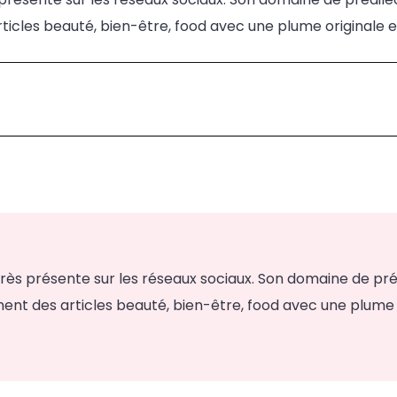
rticles beauté, bien-être, food avec une plume originale e
ès présente sur les réseaux sociaux. Son domaine de prédile
rement des articles beauté, bien-être, food avec une plume 