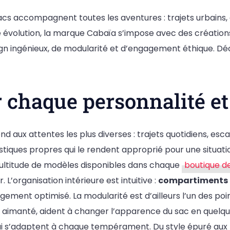
 sacs accompagnent toutes les aventures : trajets urbain
 évolution, la marque Cabaïa s’impose avec des créations
n ingénieux, de modularité et d’engagement éthique. Déc
 chaque personnalité et
aux attentes les plus diverses : trajets quotidiens, es
istiques propres qui le rendent approprié pour une situat
 multitude de modèles disponibles dans chaque
boutique d
 L’organisation intérieure est intuitive :
compartiments 
gement optimisé. La modularité est d’ailleurs l’un des poi
e aimanté, aident à changer l’apparence du sac en quelq
qui s’adaptent à chaque tempérament. Du style épuré aux