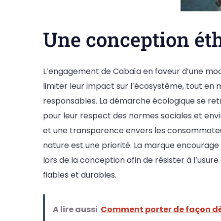
Une conception éth
L’engagement de Cabaïa en faveur d’une mode d
limiter leur impact sur l’écosystème, tout en 
responsables. La démarche écologique se retr
pour leur respect des normes sociales et env
et une transparence envers les consommateu
nature est une priorité. La marque encourage a
lors de la conception afin de résister à l’usur
fiables et durables.
A lire aussi
Comment porter de façon d