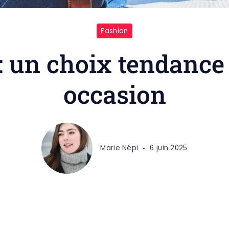
Fashion
: un choix tendanc
occasion
Marie Népi
6 juin 2025