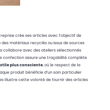
prise crée ses articles avec l’objectif de
se des matériaux recyclés ou issus de sources
 collabore avec des ateliers sélectionnés
e confection assure une traçabilité complète
xtile plus consciente
, où le respect de la
que produit bénéficie d’un soin particulier
s illustre cette volonté de fournir des articles