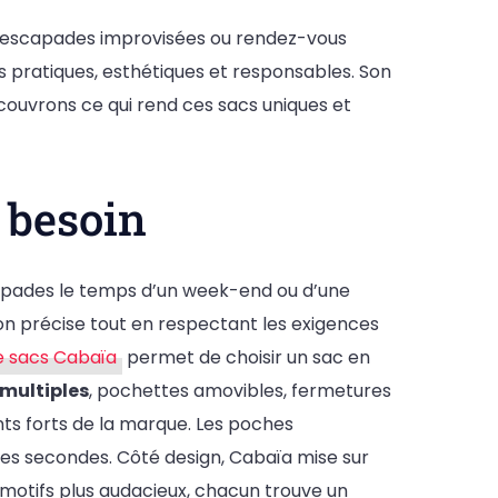
s, escapades improvisées ou rendez-vous
 pratiques, esthétiques et responsables. Son
ouvrons ce qui rend ces sacs uniques et
 besoin
capades le temps d’un week-end ou d’une
ion précise tout en respectant les exigences
e sacs Cabaïa
permet de choisir un sac en
multiples
, pochettes amovibles, fermetures
nts forts de la marque. Les poches
ues secondes. Côté design, Cabaïa mise sur
 motifs plus audacieux, chacun trouve un