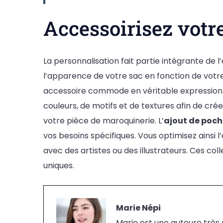
Accessoirisez votr
La personnalisation fait partie intégrante d
l’apparence de votre sac en fonction de votre 
accessoire commode en véritable expression d
couleurs, de motifs et de textures afin de cré
votre pièce de maroquinerie. L’
ajout de poch
vos besoins spécifiques. Vous optimisez ainsi 
avec des artistes ou des illustrateurs. Ces c
uniques.
Marie Népi
Marie est une auteure très p