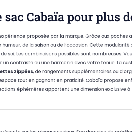
e sac Cabaïa pour plus d
e l’expérience proposée par la marque. Grâce aux poches 
humeur, de la saison ou de l’occasion. Cette modularité s
e soi. Les combinaisons possibles sont nombreuses. Vous
er un contraste ou une harmonie avec votre tenue. La cust
ettes zippées
, de rangements supplémentaires ou d’org
l’espace tout en gagnant en praticité. Cabaïa propose enfi
ollections éphémères apportent une dimension exclusive à 
résente sur les réseaux sociaux. Son domaine de prédilection