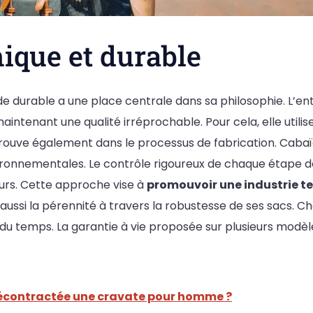
ique et durable
urable a une place centrale dans sa philosophie. L’entre
maintenant une qualité irréprochable. Pour cela, elle utili
ouve également dans le processus de fabrication. Cabaïa
ironnementales. Le contrôle rigoureux de chaque étape d
rs. Cette approche vise à
promouvoir une industrie te
ussi la pérennité à travers la robustesse de ses sacs. Cha
e du temps. La garantie à vie proposée sur plusieurs modèle
écontractée une cravate pour homme ?