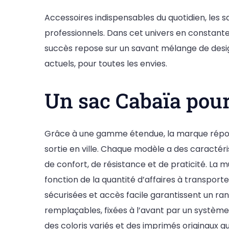
Accessoires indispensables du quotidien, les
professionnels. Dans cet univers en constante
succès repose sur un savant mélange de desig
actuels, pour toutes les envies.
Un sac Cabaïa pour
Grâce à une gamme étendue, la marque répond 
sortie en ville. Chaque modèle a des caractér
de confort, de résistance et de praticité. La
fonction de la quantité d’affaires à transporter.
sécurisées et accès facile garantissent un ran
remplaçables, fixées à l’avant par un systèm
des coloris variés et des imprimés originaux 