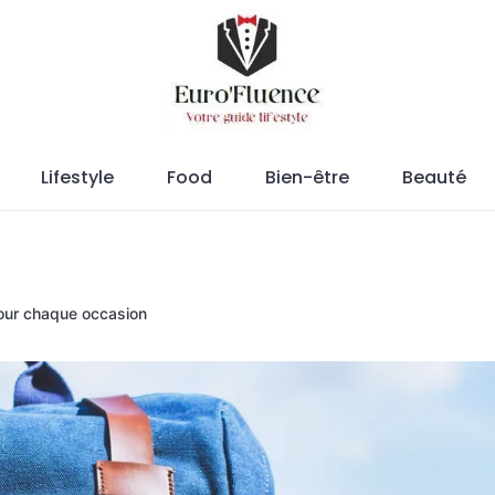
Magazine.
Lifestyle
Food
Bien-être
Beauté
our chaque occasion