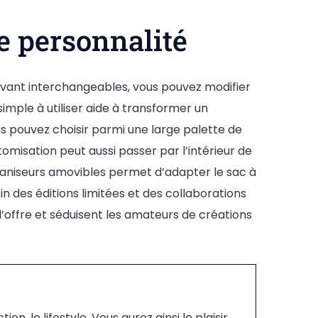
e personnalité
avant interchangeables, vous pouvez modifier
imple à utiliser aide à transformer un
 pouvez choisir parmi une large palette de
omisation peut aussi passer par l’intérieur de
aniseurs amovibles permet d’adapter le sac à
n des éditions limitées et des collaborations
l’offre et séduisent les amateurs de créations
, le lifestyle. Vous aurez ainsi le plaisir