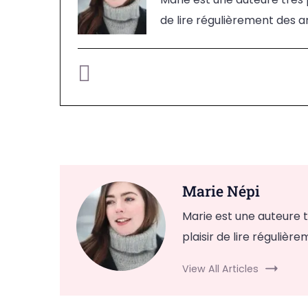
de lire régulièrement des a
Marie Népi
Marie est une auteure tr
plaisir de lire réguliè
View All Articles