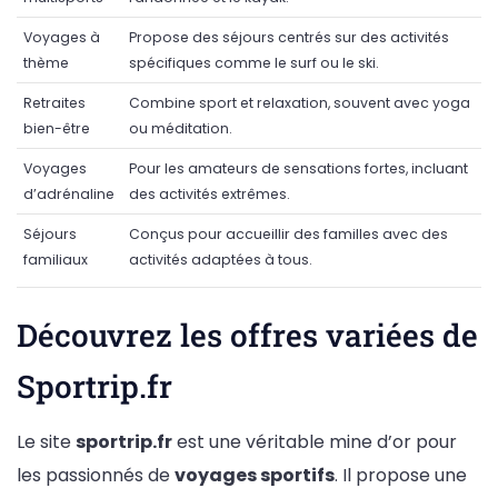
Voyages à
Propose des séjours centrés sur des activités
thème
spécifiques comme le surf ou le ski.
Retraites
Combine sport et relaxation, souvent avec yoga
bien-être
ou méditation.
Voyages
Pour les amateurs de sensations fortes, incluant
d’adrénaline
des activités extrêmes.
Séjours
Conçus pour accueillir des familles avec des
familiaux
activités adaptées à tous.
Découvrez les offres variées de
Sportrip.fr
Le site
sportrip.fr
est une véritable mine d’or pour
les passionnés de
voyages sportifs
. Il propose une