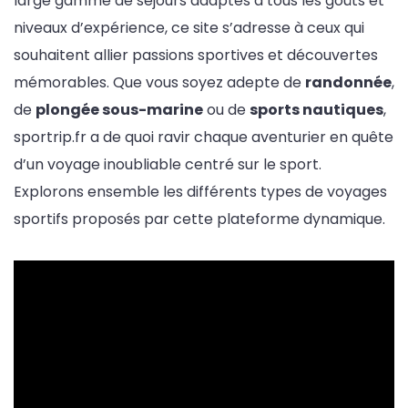
large gamme de séjours adaptés à tous les goûts et
niveaux d’expérience, ce site s’adresse à ceux qui
souhaitent allier passions sportives et découvertes
mémorables. Que vous soyez adepte de
randonnée
,
de
plongée sous-marine
ou de
sports nautiques
,
sportrip.fr a de quoi ravir chaque aventurier en quête
d’un voyage inoubliable centré sur le sport.
Explorons ensemble les différents types de voyages
sportifs proposés par cette plateforme dynamique.