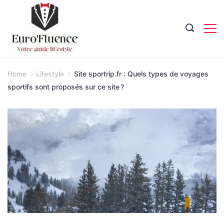
Skip
to
content
Magazine.
Home
Lifestyle
Site sportrip.fr : Quels types de voyages
sportifs sont proposés sur ce site ?