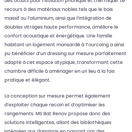
des atouts pour l’isolation phonique et thermique. Le
recours à des matériaux nobles tels que le bois
massif ou l’aluminium, ainsi que l’intégration de
doubles vitrages haute performance, améliore le
confort acoustique et énergétique. Une famille
habitant un logement mansardé à Tourcoing a ainsi
pu bénéficier d’un dressing sur mesure parfaitement
adapté à cet espace atypique, transformant cette
chambre difficile à aménager en un lieu à la fois
pratique et élégant.
La conception sur mesure permet également
d’exploiter chaque recoin et d’optimiser les
rangements. MS Bat Renov propose donc des
solutions intelligentes, allant des bibliothèques
intégrées aux dressings en passant par des