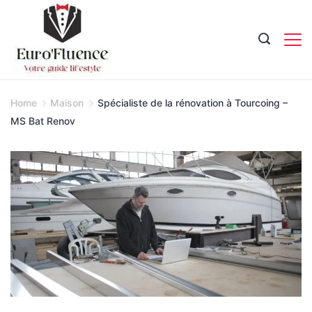
Skip
to
content
Magazine.
Home
Maison
Spécialiste de la rénovation à Tourcoing –
MS Bat Renov