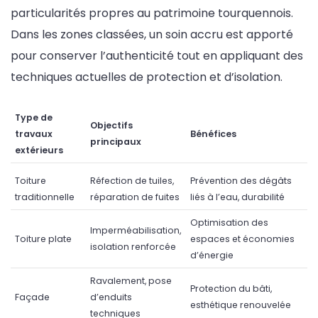
particularités propres au patrimoine tourquennois.
Dans les zones classées, un soin accru est apporté
pour conserver l’authenticité tout en appliquant des
techniques actuelles de protection et d’isolation.
Type de
Objectifs
travaux
Bénéfices
principaux
extérieurs
Toiture
Réfection de tuiles,
Prévention des dégâts
traditionnelle
réparation de fuites
liés à l’eau, durabilité
Optimisation des
Imperméabilisation,
Toiture plate
espaces et économies
isolation renforcée
d’énergie
Ravalement, pose
Protection du bâti,
Façade
d’enduits
esthétique renouvelée
techniques