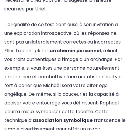
nécessaire chez Raphaël, la sagesse lumineuse
incarnée par Uriel.
L’originalité de ce test tient aussi à son invitation à
une exploration introspective, où les réponses ne
sont pas unilatéralement correctes ou incorrectes.
Elles tracent plutôt
un chemin personnel
, reliant
vos traits authentiques à l’image d’un archange. Par
exemple, si vous êtes une personne naturellement
protectrice et combattive face aux obstacles, il y a
fort à parier que Michaël sera votre alter ego
angélique. De même, si la douceur et la capacité à
apaiser votre entourage vous définissent, Raphaël
pourra mieux symboliser cette facette. Cette
technique d’
association symbolique
transcende le
simple divertissement pour offrir un miroir