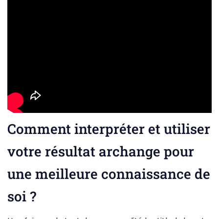
Comment interpréter et utiliser
votre résultat archange pour
une meilleure connaissance de
soi ?