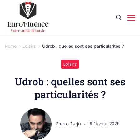
Skip
to
content
Magazine.
Home
Loisirs
Udrob : quelles sont ses particularités ?
Loisirs
Udrob : quelles sont ses
particularités ?
Pierre Turjo
19 février 2025