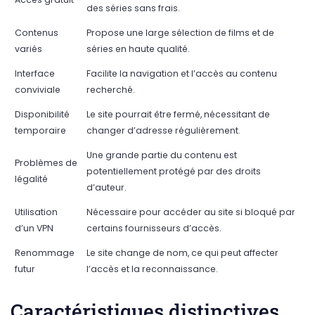
des séries sans frais.
Contenus
Propose une large sélection de films et de
variés
séries en haute qualité.
Interface
Facilite la navigation et l’accès au contenu
conviviale
recherché.
Disponibilité
Le site pourrait être fermé, nécessitant de
temporaire
changer d’adresse régulièrement.
Une grande partie du contenu est
Problèmes de
potentiellement protégé par des droits
légalité
d’auteur.
Utilisation
Nécessaire pour accéder au site si bloqué par
d’un VPN
certains fournisseurs d’accès.
Renommage
Le site change de nom, ce qui peut affecter
futur
l’accès et la reconnaissance.
Caractéristiques distinctives