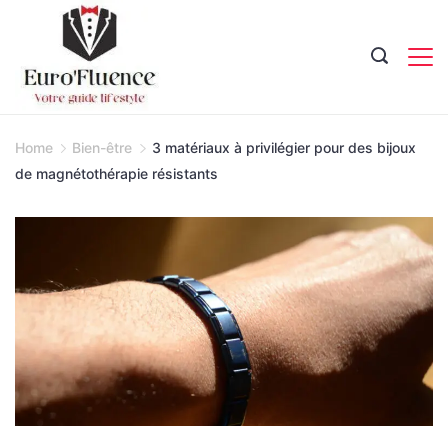
Skip
to
content
Magazine.
Home
Bien-être
3 matériaux à privilégier pour des bijoux
de magnétothérapie résistants