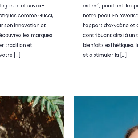
légance et savoir-
estimé, pourtant, le sp
matiques comme Gucci,
notre peau. En favorisa
ur son innovation et
l’apport d’oxygène et 
Découvrez les marques
contribuant ainsi à un 
r tradition et
bienfaits esthétiques, 
votre […]
et à stimuler la […]