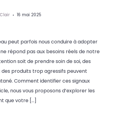
 Clair
16 mai 2025
eau peut parfois nous conduire à adopter
 ne répond pas aux besoins réels de notre
tention soit de prendre soin de soi, des
 des produits trop agressifs peuvent
cutané. Comment identifier ces signaux
icle, nous vous proposons d’explorer les
t que votre […]