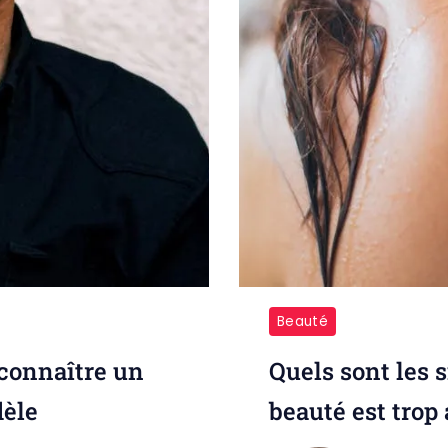
Beauté
connaître un
Quels sont les 
dèle
beauté est trop