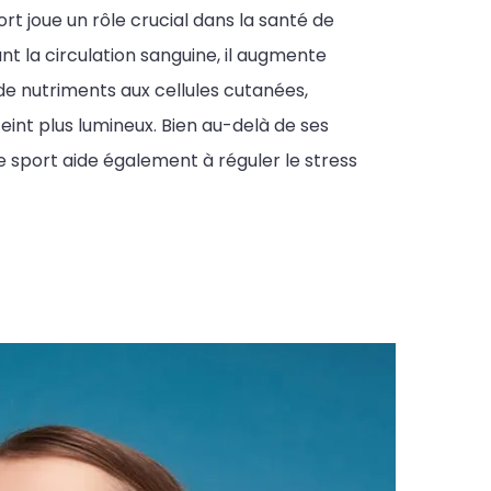
ort joue un rôle crucial dans la santé de
nt la circulation sanguine, il augmente
de nutriments aux cellules cutanées,
teint plus lumineux. Bien au-delà de ses
le sport aide également à réguler le stress