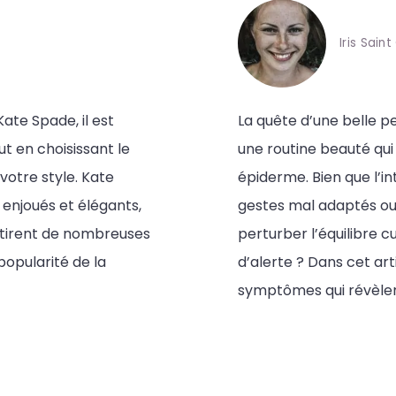
Iris Saint
ate Spade, il est
La quête d’une belle p
ut en choisissant le
une routine beauté qui
votre style. Kate
épiderme. Bien que l’in
 enjoués et élégants,
gestes mal adaptés ou
ttirent de nombreuses
perturber l’équilibre 
opularité de la
d’alerte ? Dans cet art
symptômes qui révèlen