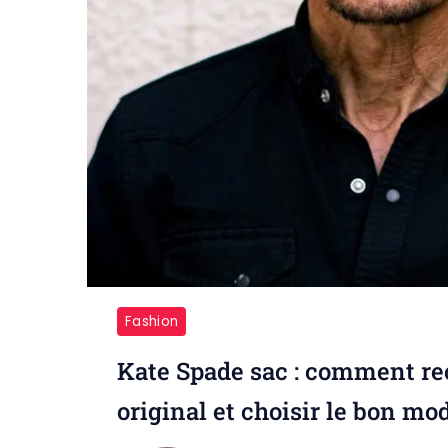
Fashion
Kate Spade sac : comment re
original et choisir le bon mo