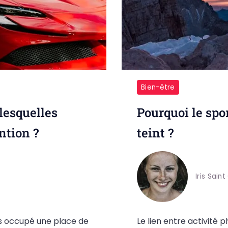
Bien-être
lesquelles
Pourquoi le spor
ntion ?
teint ?
Iris Saint
rs occupé une place de
Le lien entre activité 