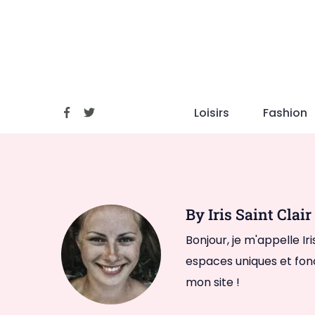
Skip
to
content
Loisirs
Fashion
By Iris Saint Clair
Bonjour, je m'appelle Iri
espaces uniques et fon
mon site !