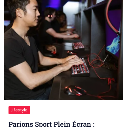
Lifestyle
Parions Sport Plein Écran :