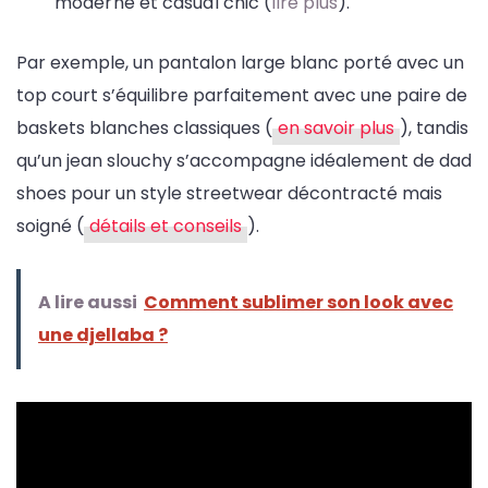
moderne et casual chic (
lire plus
).
Par exemple, un pantalon large blanc porté avec un
top court s’équilibre parfaitement avec une paire de
baskets blanches classiques (
en savoir plus
), tandis
qu’un jean slouchy s’accompagne idéalement de dad
shoes pour un style streetwear décontracté mais
soigné (
détails et conseils
).
A lire aussi
Comment sublimer son look avec
une djellaba ?