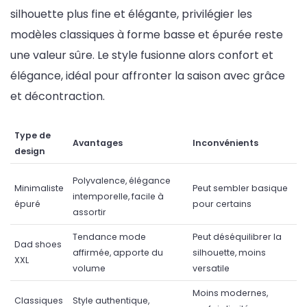
silhouette plus fine et élégante, privilégier les
modèles classiques à forme basse et épurée reste
une valeur sûre. Le style fusionne alors confort et
élégance, idéal pour affronter la saison avec grâce
et décontraction.
Type de
Avantages
Inconvénients
design
Polyvalence, élégance
Minimaliste
Peut sembler basique
intemporelle, facile à
épuré
pour certains
assortir
Tendance mode
Peut déséquilibrer la
Dad shoes
affirmée, apporte du
silhouette, moins
XXL
volume
versatile
Moins modernes,
Classiques
Style authentique,