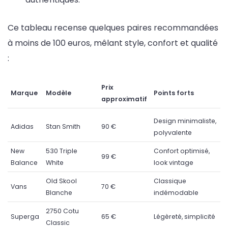
Ce tableau recense quelques paires recommandées
à moins de 100 euros, mêlant style, confort et qualité
:
Prix
Marque
Modèle
Points forts
approximatif
Design minimaliste,
Adidas
Stan Smith
90 €
polyvalente
New
530 Triple
Confort optimisé,
99 €
Balance
White
look vintage
Old Skool
Classique
Vans
70 €
Blanche
indémodable
2750 Cotu
Superga
65 €
Légèreté, simplicité
Classic