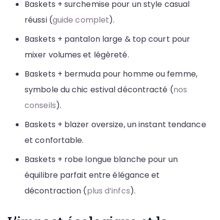
Baskets + surchemise pour un style casual
réussi (
guide complet
).
Baskets + pantalon large & top court pour
mixer volumes et légèreté.
Baskets + bermuda pour homme ou femme,
symbole du chic estival décontracté (
nos
conseils
).
Baskets + blazer oversize, un instant tendance
et confortable.
Baskets + robe longue blanche pour un
équilibre parfait entre élégance et
décontraction (
plus d’infos
).