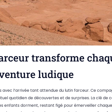
farceur transforme chaq
venture ludique
s avec l’arrivée tant attendue du lutin farceur. Ce com
tuel quotidien de découvertes et de surprises. La clé de ce
es enfants dorment, restant figé pour émerveiller chaque 