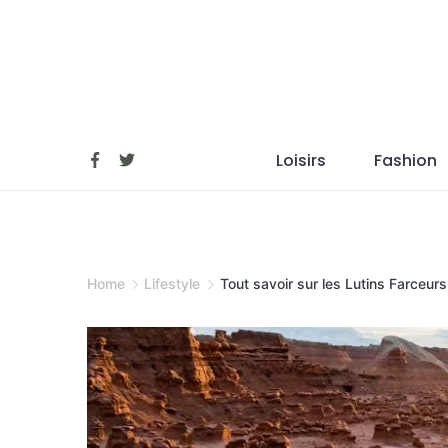
Skip
to
content
Loisirs
Fashion
Home
Lifestyle
Tout savoir sur les Lutins Farceurs 