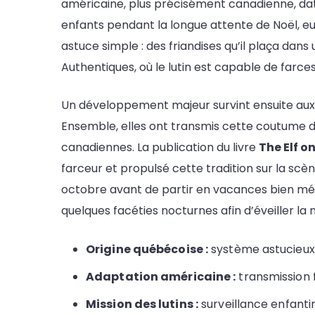
américaine, plus précisément canadienne, dat
enfants pendant la longue attente de Noël, eut 
astuce simple : des friandises qu’il plaça dans 
Authentiques, où le lutin est capable de farc
Un développement majeur survint ensuite aux É
Ensemble, elles ont transmis cette coutume d
canadiennes. La publication du livre
The Elf o
farceur et propulsé cette tradition sur la scène
octobre avant de partir en vacances bien mérit
quelques facéties nocturnes afin d’éveiller la 
Origine québécoise :
système astucieux d
Adaptation américaine :
transmission f
Mission des lutins :
surveillance enfanti