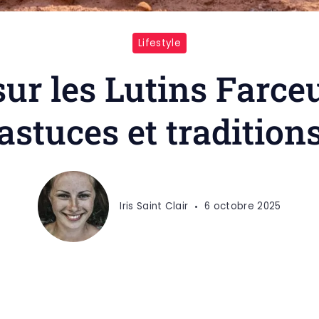
Lifestyle
ur les Lutins Farceu
astuces et tradition
Iris Saint Clair
6 octobre 2025