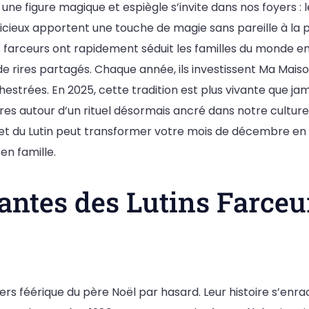
ne figure magique et espiègle s’invite dans nos foyers : l
ieux apportent une touche de magie sans pareille à la pér
s farceurs ont rapidement séduit les familles du monde en
 de rires partagés. Chaque année, ils investissent Ma Mai
strées. En 2025, cette tradition est plus vivante que jam
 rires autour d’un rituel désormais ancré dans notre cultur
t du Lutin peut transformer votre mois de décembre en u
n famille.
antes des Lutins Farceur
ivers féérique du père Noël par hasard. Leur histoire s’en