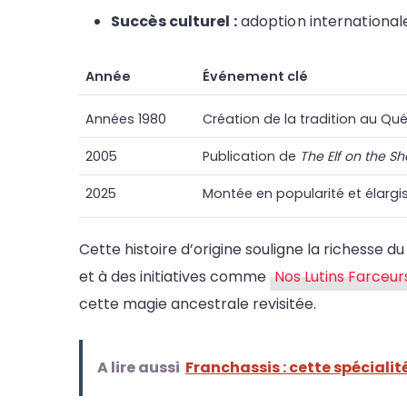
Succès culturel :
adoption internationa
Année
Événement clé
Années 1980
Création de la tradition au Qu
2005
Publication de
The Elf on the Sh
2025
Montée en popularité et élargi
Cette histoire d’origine souligne la richesse d
et à des initiatives comme
Nos Lutins Farceur
cette magie ancestrale revisitée.
A lire aussi
Franchassis : cette spécialit