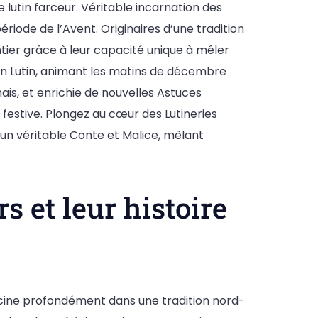
e lutin farceur. Véritable incarnation des
iode de l’Avent. Originaires d’une tradition
tier grâce à leur capacité unique à mêler
son Lutin, animant les matins de décembre
ais, et enrichie de nouvelles Astuces
e festive. Plongez au cœur des Lutineries
n véritable Conte et Malice, mêlant
s et leur histoire
racine profondément dans une tradition nord-