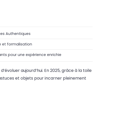
ries Authentiques
e et formalisation
ants pour une expérience enrichie
’évoluer aujourd’hui. En 2025, grâce à la toile
s astuces et objets pour incarner pleinement