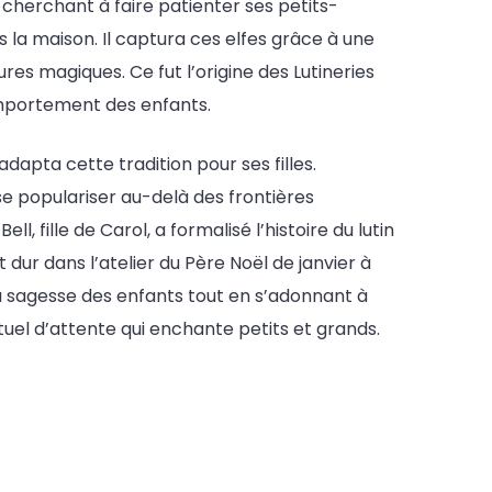
cherchant à faire patienter ses petits-
s la maison. Il captura ces elfes grâce à une
ures magiques. Ce fut l’origine des Lutineries
omportement des enfants.
pta cette tradition pour ses filles.
 populariser au-delà des frontières
l, fille de Carol, a formalisé l’histoire du lutin
t dur dans l’atelier du Père Noël de janvier à
la sagesse des enfants tout en s’adonnant à
ituel d’attente qui enchante petits et grands.