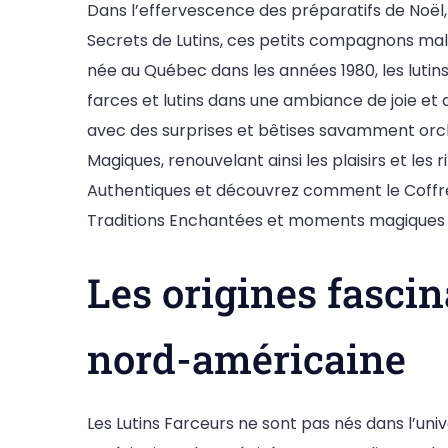
Dans l’effervescence des préparatifs de Noël, u
Secrets de Lutins, ces petits compagnons malic
née au Québec dans les années 1980, les lutin
farces et lutins dans une ambiance de joie et
avec des surprises et bêtises savamment orche
Magiques, renouvelant ainsi les plaisirs et les
Authentiques et découvrez comment le Coffre
Traditions Enchantées et moments magiques e
Les origines fascin
nord-américaine
Les Lutins Farceurs ne sont pas nés dans l’un