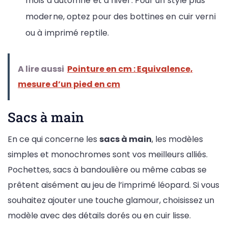
mois d’automne et d’hiver. Pour un style plus
moderne, optez pour des bottines en cuir verni
ou à imprimé reptile.
A lire aussi
Pointure en cm : Equivalence,
mesure d’un pied en cm
Sacs à main
En ce qui concerne les
sacs à main
, les modèles
simples et monochromes sont vos meilleurs alliés.
Pochettes, sacs à bandoulière ou même cabas se
prêtent aisément au jeu de l’imprimé léopard. Si vous
souhaitez ajouter une touche glamour, choisissez un
modèle avec des détails dorés ou en cuir lisse.