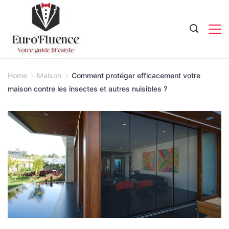
Skip
to
content
Magazine.
Home
Maison
Comment protéger efficacement votre
maison contre les insectes et autres nuisibles ?